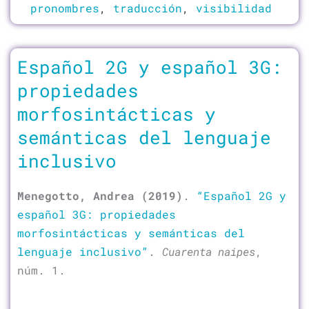
pronombres
,
traducción
,
visibilidad
Español 2G y español 3G:
propiedades
morfosintácticas y
semánticas del lenguaje
inclusivo
Menegotto, Andrea (2019)
.
“Español 2G y
español 3G: propiedades
morfosintácticas y semánticas del
lenguaje inclusivo”
.
Cuarenta naipes
,
núm. 1.