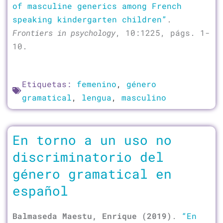
of masculine generics among French
speaking kindergarten children”
.
Frontiers in psychology
, 10:1225, págs. 1-
10.
Etiquetas:
femenino
,
género
gramatical
,
lengua
,
masculino
En torno a un uso no
discriminatorio del
género gramatical en
español
Balmaseda Maestu, Enrique (2019)
.
“En