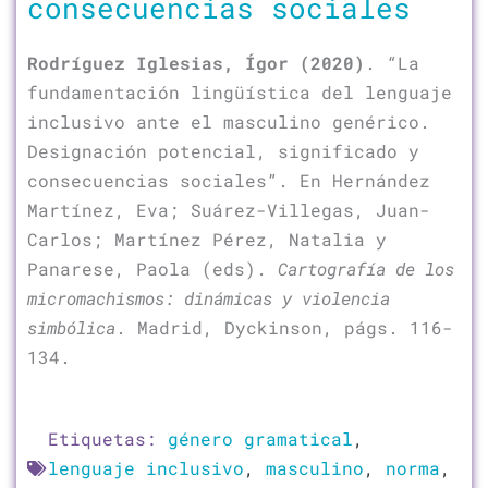
consecuencias sociales
Rodríguez Iglesias, Ígor (2020)
.
“La
fundamentación lingüística del lenguaje
inclusivo ante el masculino genérico.
Designación potencial, significado y
consecuencias sociales”. En Hernández
Martínez, Eva; Suárez-Villegas, Juan-
Carlos; Martínez Pérez, Natalia y
Panarese, Paola (eds).
Cartografía de los
micromachismos: dinámicas y violencia
simbólica
. Madrid, Dyckinson, págs. 116-
134.
Etiquetas:
género gramatical
,
lenguaje inclusivo
,
masculino
,
norma
,