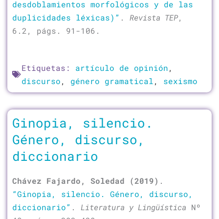
desdoblamientos morfológicos y de las
duplicidades léxicas)”
.
Revista TEP
,
6.2, págs. 91-106.
Etiquetas:
artículo de opinión
,
discurso
,
género gramatical
,
sexismo
Ginopia, silencio.
Género, discurso,
diccionario
Chávez Fajardo, Soledad (2019)
.
“Ginopia, silencio. Género, discurso,
diccionario”
.
Literatura y Lingüística
Nº