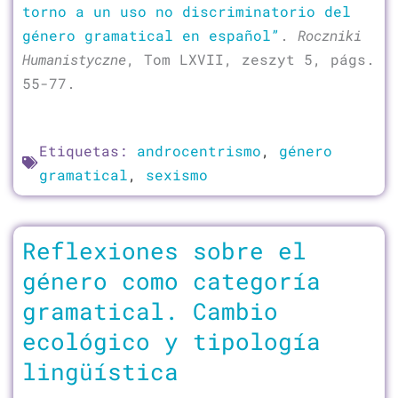
torno a un uso no discriminatorio del
género gramatical en español”
.
Roczniki
Humanistyczne
, Tom LXVII, zeszyt 5, págs.
55-77.
Etiquetas:
androcentrismo
,
género
gramatical
,
sexismo
Reflexiones sobre el
género como categoría
gramatical. Cambio
ecológico y tipología
lingüística