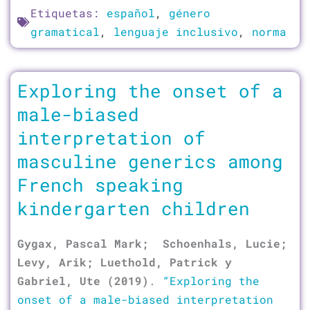
Etiquetas:
español
,
género
gramatical
,
lenguaje inclusivo
,
norma
Exploring the onset of a
male-biased
interpretation of
masculine generics among
French speaking
kindergarten children
Gygax, Pascal Mark;
Schoenhals, Lucie;
Levy, Arik; Luethold, Patrick y
Gabriel, Ute (2019)
.
“Exploring the
onset of a male-biased interpretation