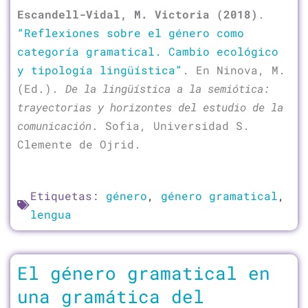
Escandell-Vidal, M. Victoria (2018)
.
“Reflexiones sobre el género como
categoría gramatical. Cambio ecológico
y tipología lingüística”
. En Ninova, M.
(Ed.).
De la lingüística a la semiótica:
trayectorias y horizontes del estudio de la
comunicación
. Sofia, Universidad S.
Clemente de Ojrid.
Etiquetas:
género
,
género gramatical
,
lengua
El género gramatical en
una gramática del