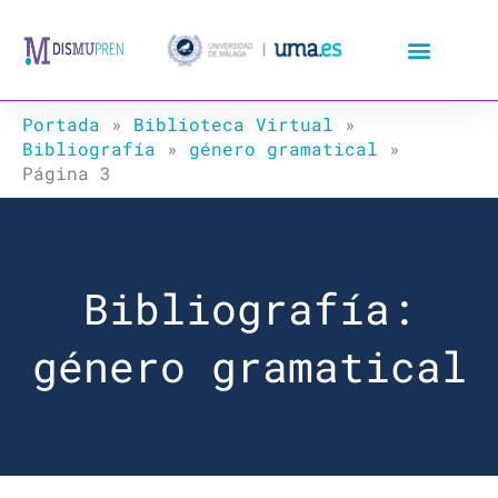
Ir
al
contenido
Portada
»
Biblioteca Virtual
»
Bibliografía
»
género gramatical
»
Página 3
Bibliografía:
género gramatical