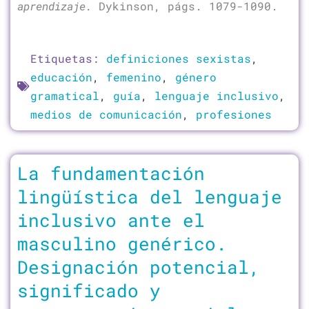
aprendizaje.
Dykinson, págs. 1079-1090.
Etiquetas:
definiciones sexistas
,
educación
,
femenino
,
género
gramatical
,
guía
,
lenguaje inclusivo
,
medios de comunicación
,
profesiones
La fundamentación
lingüística del lenguaje
inclusivo ante el
masculino genérico.
Designación potencial,
significado y