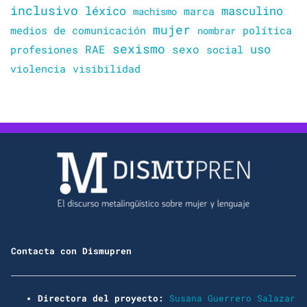
inclusivo
léxico
masculino
marca
machismo
mujer
política
medios de comunicación
nombrar
sexismo
sexo
uso
RAE
profesiones
social
violencia
visibilidad
Contacta con Dismupren
Directora del proyecto:
Susana Guerrero Salazar