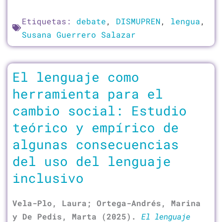
Etiquetas:
debate
,
DISMUPREN
,
lengua
,
Susana Guerrero Salazar
El lenguaje como
herramienta para el
cambio social: Estudio
teórico y empírico de
algunas consecuencias
del uso del lenguaje
inclusivo
Vela-Plo, Laura; Ortega-Andrés, Marina
y De Pedis, Marta (2025).
El lenguaje