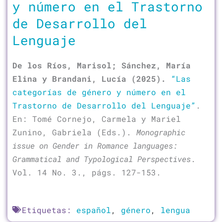
y número en el Trastorno
de Desarrollo del
Lenguaje
De los Ríos, Marisol; Sánchez, María
Elina y Brandani, Lucía (2025).
“Las
categorías de género y número en el
Trastorno de Desarrollo del Lenguaje”
.
En: Tomé Cornejo, Carmela y Mariel
Zunino, Gabriela (Eds.).
Monographic
issue on Gender in Romance languages:
Grammatical and Typological Perspectives
.
Vol. 14 No. 3., págs. 127-153.
Etiquetas:
español
,
género
,
lengua