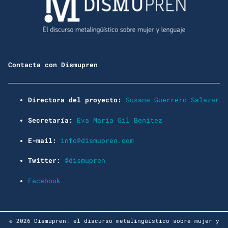
Contacta con Dismupren
Directora del proyecto:
Susana Guerrero Salazar
Secretaría:
Eva María Gil Benítez
E-mail:
info@dismupren.com
Twitter:
@dismupren
Facebook
© 2026 Dismupren: el discurso metalingüístico sobre mujer y