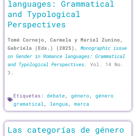
languages: Grammatical
and Typological
Perspectives
Tomé Cornejo, Carmela y Mariel Zunino,
Gabriela (Eds.) (2025).
Monographic issue
on Gender in Romance languages: Grammatical
and Typological Perspectives
. Vol. 14 No.
3.
Etiquetas:
debate
,
género
,
género
gramatical
,
lengua
,
marca
Las categorías de género