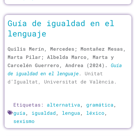
Guía de igualdad en el
lenguaje
Quilis Merín, Mercedes; Montañez Mesas,
Marta Pilar; Albelda Marco, Marta y
Carcelén Guerrero, Andrea (2024).
Guía
de igualdad en el lenguaje
. Unitat
d’Igualtat, Universitat de València.
Etiquetas:
alternativa
,
gramática
,
guía
,
igualdad
,
lengua
,
léxico
,
sexismo