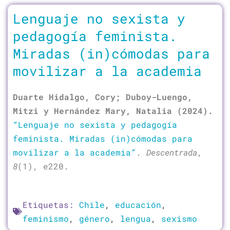
Lenguaje no sexista y
pedagogía feminista.
Miradas (in)cómodas para
movilizar a la academia
Duarte Hidalgo, Cory; Duboy-Luengo,
Mitzi y Hernández Mary, Natalia (2024).
“Lenguaje no sexista y pedagogía
feminista. Miradas (in)cómodas para
movilizar a la academia”
.
Descentrada
,
8
(1), e220.
Etiquetas:
Chile
,
educación
,
feminismo
,
género
,
lengua
,
sexismo