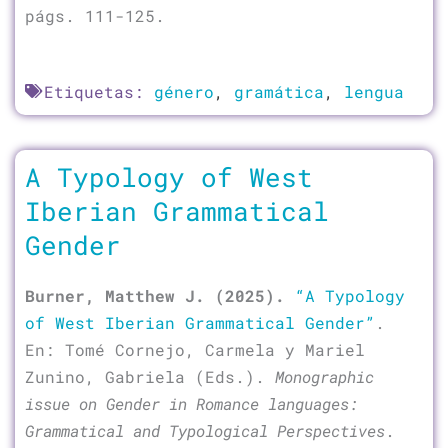
págs. 111-125.
Etiquetas:
género
,
gramática
,
lengua
A Typology of West
Iberian Grammatical
Gender
Burner, Matthew J. (2025).
“A Typology
of West Iberian Grammatical Gender”
.
En: Tomé Cornejo, Carmela y Mariel
Zunino, Gabriela (Eds.).
Monographic
issue on Gender in Romance languages:
Grammatical and Typological Perspectives
.