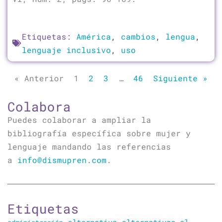
Etiquetas:
América
,
cambios
,
lengua
,
lenguaje inclusivo
,
uso
« Anterior
1
2
3
…
46
Siguiente »
Colabora
Puedes colaborar a ampliar la
bibliografía específica sobre mujer y
lenguaje mandando las referencias
a
info@dismupren.com
.
Etiquetas