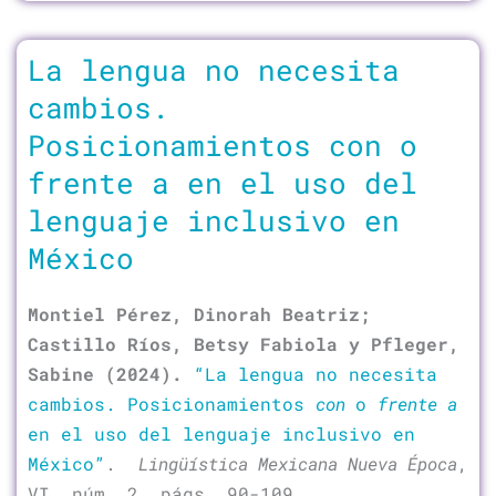
La lengua no necesita
cambios.
Posicionamientos con o
frente a en el uso del
lenguaje inclusivo en
México
Montiel Pérez, Dinorah Beatriz;
Castillo Ríos, Betsy Fabiola y Pfleger,
Sabine (2024).
“La lengua no necesita
cambios.
Posicionamientos
con
o
frente a
en el uso del lenguaje inclusivo en
México”
.
Lingüística Mexicana Nueva Época
,
VI, núm. 2, págs. 90-109.