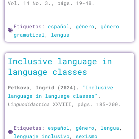
Vol. 14 No. 3., págs. 19-48.
Etiquetas:
español
,
género
,
género
gramatical
,
lengua
Inclusive language in
language classes
Petkova, Ingrid (2024).
“Inclusive
language in language classes”
.
Linguodidactica
XXVIII, págs. 185-200.
Etiquetas:
español
,
género
,
lengua
,
lenguaje inclusivo
,
sexismo