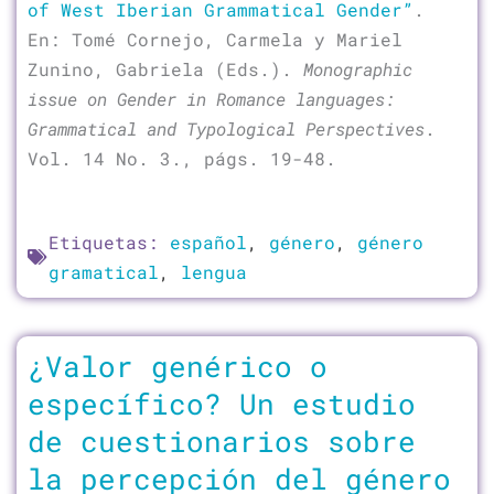
of West Iberian Grammatical Gender”
.
En: Tomé Cornejo, Carmela y Mariel
Zunino, Gabriela (Eds.).
Monographic
issue on Gender in Romance languages:
Grammatical and Typological Perspectives
.
Vol. 14 No. 3., págs. 19-48.
Etiquetas:
español
,
género
,
género
gramatical
,
lengua
¿Valor genérico o
específico? Un estudio
de cuestionarios sobre
la percepción del género