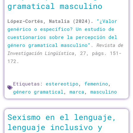
gramatical masculino
López-Cortés, Natalia
(2024).
“¿Valor
genérico o específico? Un estudio de
cuestionarios sobre la percepción del
género gramatical masculino”
.
Revista de
Investigación Lingüística
, 27, págs. 151-
172.
Etiquetas:
estereotipo
,
femenino
,
género gramatical
,
marca
,
masculino
Sexismo en el lenguaje,
lenguaje inclusivo y