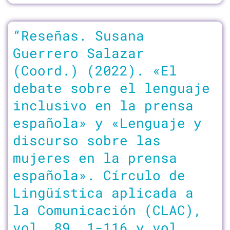
“Reseñas. Susana
Guerrero Salazar
(Coord.) (2022). «El
debate sobre el lenguaje
inclusivo en la prensa
española» y «Lenguaje y
discurso sobre las
mujeres en la prensa
española». Círculo de
Lingüística aplicada a
la Comunicación (CLAC),
vol. 89, 1-116 y vol.