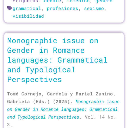
Etiquetas:
debate
,
femenino
,
género
gramatical
,
profesiones
,
sexismo
,
visibilidad
Monographic issue on
Gender in Romance
languages: Grammatical
and Typological
Perspectives
Tomé Cornejo, Carmela y Mariel Zunino,
Gabriela (Eds.) (2025).
Monographic issue
on Gender in Romance languages: Grammatical
and Typological Perspectives
. Vol. 14 No.
3.