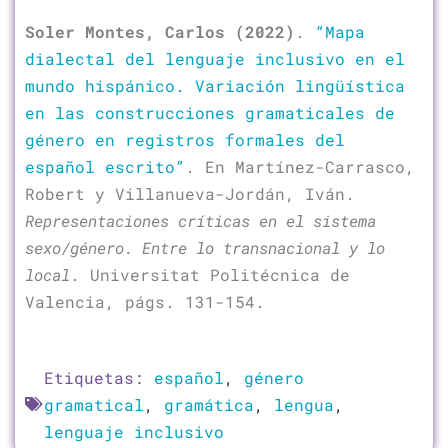
Soler Montes, Carlos (2022)
.
“Mapa
dialectal del lenguaje inclusivo en el
mundo hispánico. Variación lingüística
en las construcciones gramaticales de
género en registros formales del
español escrito”
. En Martínez-Carrasco,
Robert y Villanueva-Jordán, Iván.
Representaciones críticas en el sistema
sexo/género. Entre lo transnacional y lo
local
. Universitat Politécnica de
Valencia, págs. 131-154.
Etiquetas:
español
,
género
gramatical
,
gramática
,
lengua
,
lenguaje inclusivo