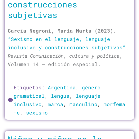
construcciones
subjetivas
García Negroni, María Marta (2023).
“Sexismo en el lenguaje, lenguaje
inclusivo y construcciones subjetivas”
.
Revista Comunicación, cultura y política
,
Volumen 14 – edición especial.
Etiquetas:
Argentina
,
género
gramatical
,
lengua
,
lenguaje
inclusivo
,
marca
,
masculino
,
morfema
-e
,
sexismo
Niños y niñas en la