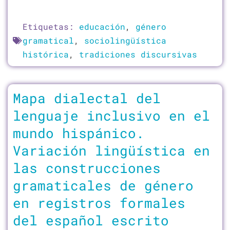
Etiquetas:
educación
,
género
gramatical
,
sociolingüística
histórica
,
tradiciones discursivas
Mapa dialectal del
lenguaje inclusivo en el
mundo hispánico.
Variación lingüística en
las construcciones
gramaticales de género
en registros formales
del español escrito