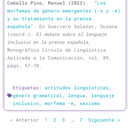
Cabello Pino, Manuel (2022)
. “
Los
morfemas de género emergentes (-x y -e)
y su tratamiento en la prensa
española
”. En Guerrero Salazar, Susana
(coord.).
El debate sobre el lenguaje
inclusivo en la prensa española
,
Monográfico Círculo de Lingüística
Aplicada a la Comunicación, vol. 89,
págs. 57-70.
Etiquetas:
actitudes lingüísticas
,
género gramatical
,
lengua
,
lenguaje
inclusivo
,
morfema -e
,
sexismo
« Anterior
1
2
3
…
7
Siguiente »