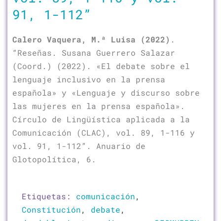
91, 1-112”
Calero Vaquera, M.ª Luisa (2022)
.
“Reseñas. Susana Guerrero Salazar
(Coord.) (2022). «El debate sobre el
lenguaje inclusivo en la prensa
española» y «Lenguaje y discurso sobre
las mujeres en la prensa española».
Círculo de Lingüística aplicada a la
Comunicación (CLAC), vol. 89, 1-116 y
vol. 91, 1-112”. Anuario de
Glotopolítica, 6.
Etiquetas:
comunicación
,
Constitución
,
debate
,