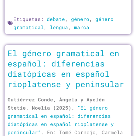
Etiquetas:
debate
,
género
,
género
gramatical
,
lengua
,
marca
El género gramatical en
español: diferencias
diatópicas en español
rioplatense y peninsular
Gutiérrez Conde, Ángela y Ayelén
Stetie, Noelia (2025).
“El género
gramatical en español: diferencias
diatópicas en español rioplatense y
peninsular”
. En: Tomé Cornejo, Carmela