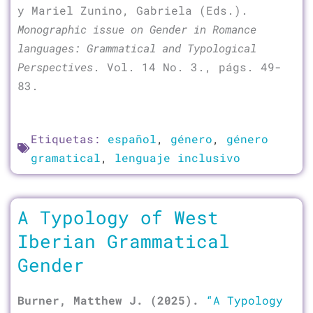
y Mariel Zunino, Gabriela (Eds.).
Monographic issue on Gender in Romance
languages: Grammatical and Typological
Perspectives
. Vol. 14 No. 3., págs. 49-
83.
Etiquetas:
español
,
género
,
género
gramatical
,
lenguaje inclusivo
A Typology of West
Iberian Grammatical
Gender
Burner, Matthew J. (2025).
“A Typology