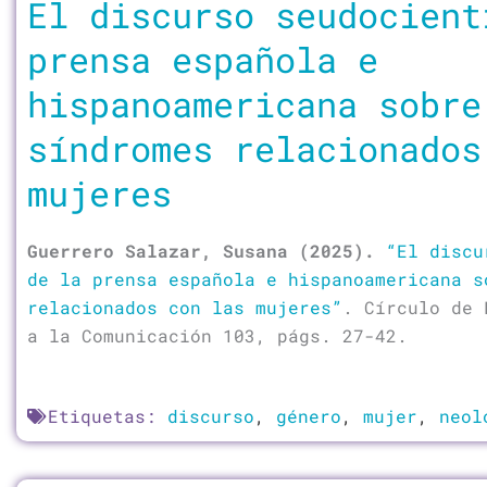
El discurso seudocient
prensa española e
hispanoamericana sobre
síndromes relacionados
mujeres
Guerrero Salazar, Susana (2025).
“El discu
de la prensa española e hispanoamericana s
relacionados con las mujeres”
. Círculo de 
a la Comunicación 103, págs. 27-42.
Etiquetas:
discurso
,
género
,
mujer
,
neol