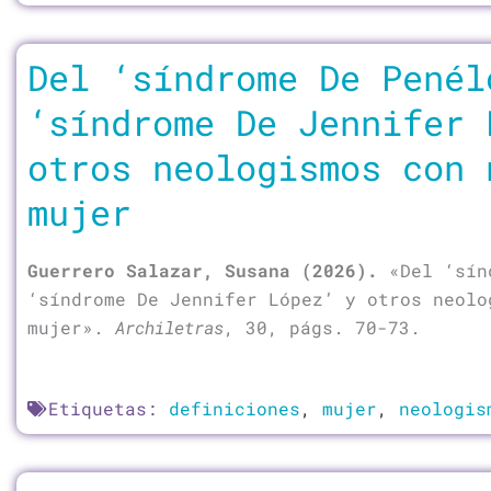
Del ‘síndrome De Penél
‘síndrome De Jennifer 
otros neologismos con 
mujer
Guerrero Salazar, Susana (2026).
«Del ‘sín
‘síndrome De Jennifer López’ y otros neolo
mujer».
Archiletras
, 30, págs. 70-73.
Etiquetas:
definiciones
,
mujer
,
neologis