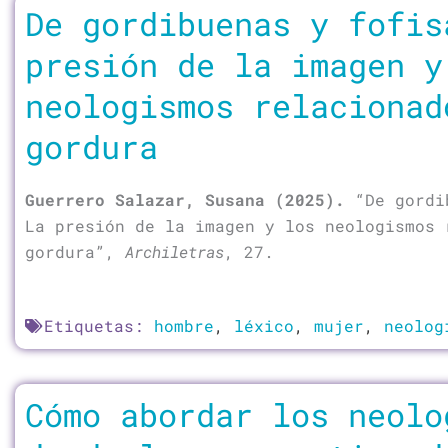
De gordibuenas y fofis
presión de la imagen y
neologismos relacionad
gordura
Guerrero Salazar, Susana (2025).
“De gordi
La presión de la imagen y los neologismos 
gordura”,
Archiletras
, 27.
Etiquetas:
hombre
,
léxico
,
mujer
,
neolog
Cómo abordar los neolo