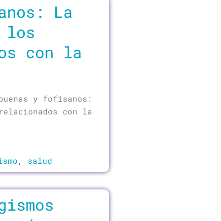
anos: La
 los
os con la
buenas y fofisanos:
relacionados con la
ismo
,
salud
gismos