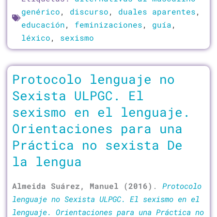
genérico
,
discurso
,
duales aparentes
,
educación
,
feminizaciones
,
guía
,
léxico
,
sexismo
Protocolo lenguaje no
Sexista ULPGC. El
sexismo en el lenguaje.
Orientaciones para una
Práctica no sexista De
la lengua
Almeida Suárez, Manuel (2016)
.
Protocolo
lenguaje no Sexista ULPGC. El sexismo en el
lenguaje. Orientaciones para una Práctica no