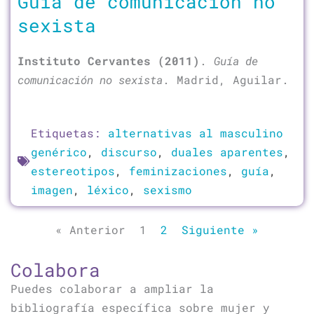
Guía de comunicación no
sexista
Instituto Cervantes (2011)
.
Guía de
comunicación no sexista
. Madrid, Aguilar.
Etiquetas:
alternativas al masculino
genérico
,
discurso
,
duales aparentes
,
estereotipos
,
feminizaciones
,
guía
,
imagen
,
léxico
,
sexismo
« Anterior
1
2
Siguiente »
Colabora
Puedes colaborar a ampliar la
bibliografía específica sobre mujer y