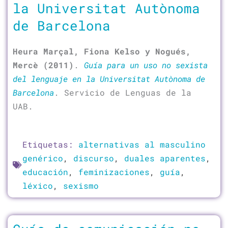
la Universitat Autònoma
de Barcelona
Heura Marçal, Fiona Kelso y Nogués,
Mercè (2011)
.
Guía para un uso no sexista
del lenguaje en la Universitat Autònoma de
Barcelona
. Servicio de Lenguas de la
UAB.
Etiquetas:
alternativas al masculino
genérico
,
discurso
,
duales aparentes
,
educación
,
feminizaciones
,
guía
,
léxico
,
sexismo