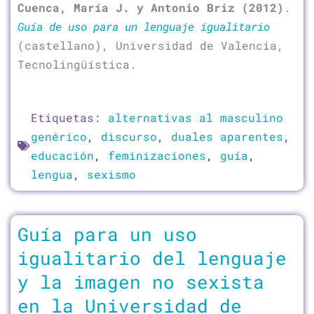
Cuenca, María J. y Antonio Briz (2012)
.
Guía de uso para un lenguaje igualitario
(castellano), Universidad de Valencia,
Tecnolingüística.
Etiquetas:
alternativas al masculino
genérico
,
discurso
,
duales aparentes
,
educación
,
feminizaciones
,
guía
,
lengua
,
sexismo
Guía para un uso
igualitario del lenguaje
y la imagen no sexista
en la Universidad de