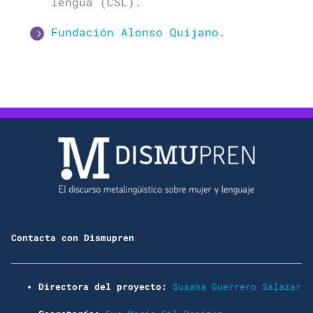
lengua (CSL).
Fundación Alonso Quijano
.
Contacta con Dismupren
Directora del proyecto:
Susana Guerrero Salazar