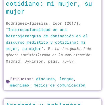
cotidiano: mi mujer, su
mujer
Rodríguez-Iglesias, Ígor (2017)
.
“
Interseccionalidad en una
heterojerarquía de dominación en el
discurso mediático y cotidiano: mi
mujer, su mujer
”. En
La desigualdad de
género invisibilizada en la comunicación
.
Madrid, Dykinson, págs. 75-87.
Etiquetas:
discurso
,
lengua
,
machismo
,
medios de comunicación
Academia y hablantes