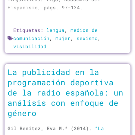
Hispanismo, págs. 97-134.
Etiquetas:
lengua
,
medios de
comunicación
,
mujer
,
sexismo
,
visibilidad
La publicidad en la
programación deportiva
de la radio española: un
análisis con enfoque de
género
Gil Benítez, Eva M.ª
(2014)
.
“La