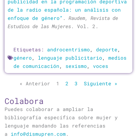
publicidad en la programación deportiva
de la radio española: un análisis con
enfoque de género”
.
Raudem, Revista de
Estudios de las Mujeres
. Vol. 2.
Etiquetas:
androcentrismo
,
deporte
,
género
,
lenguaje publicitario
,
medios
de comunicación
,
sexismo
,
voces
« Anterior
1
2
3
Siguiente »
Colabora
Puedes colaborar a ampliar la
bibliografía específica sobre mujer y
lenguaje mandando las referencias
a
info@dismupren.com
.