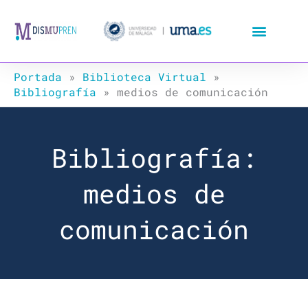
Ir
al
contenido
Portada
»
Biblioteca Virtual
»
Bibliografía
»
medios de comunicación
Bibliografía:
medios de
comunicación