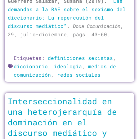
Guerrero Salazar, Susana
(2019).
“Las
demandas a la RAE sobre el sexismo del
diccionario: La repercusión del
discurso mediático”
.
Doxa Comunicación
,
29, julio-diciembre, págs. 43-60.
Etiquetas:
definiciones sexistas
,
diccionario
,
ideología
,
medios de
comunicación
,
redes sociales
Interseccionalidad en
una heterojerarquía de
dominación en el
discurso mediático y