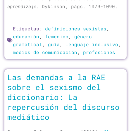
aprendizaje.
Dykinson, págs. 1079-1090.
Etiquetas:
definiciones sexistas
,
educación
,
femenino
,
género
gramatical
,
guía
,
lenguaje inclusivo
,
medios de comunicación
,
profesiones
Las demandas a la RAE
sobre el sexismo del
diccionario: La
repercusión del discurso
mediático