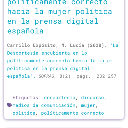
políticamente correcto
hacia la mujer política
en la prensa digital
española
Carrillo Expósito, M. Lucía (2020)
.
“La
Descortesía encubierta en lo
políticamente correcto hacia la mujer
política en la prensa digital
española”.
SOPRAG,
8(2), págs. 232–257.
Etiquetas:
descortesía
,
discurso
,
medios de comunicación
,
mujer
,
política
,
políticamente correcto