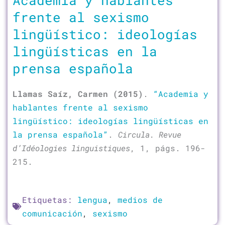
frente al sexismo
lingüístico: ideologías
lingüísticas en la
prensa española
Llamas Saíz, Carmen (2015)
.
“Academia y
hablantes frente al sexismo
lingüístico: ideologías lingüísticas en
la prensa española”
.
Circula. Revue
d’Idéologies linguistiques
, 1, págs. 196-
215.
Etiquetas:
lengua
,
medios de
comunicación
,
sexismo