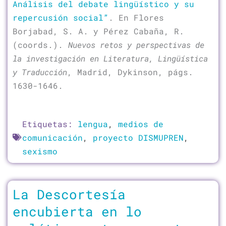
Análisis del debate lingüístico y su
repercusión social”
. En Flores
Borjabad, S. A. y Pérez Cabaña, R.
(coords.).
Nuevos retos y perspectivas de
la investigación en Literatura, Lingüística
y Traducción
, Madrid, Dykinson, págs.
1630-1646.
Etiquetas:
lengua
,
medios de
comunicación
,
proyecto DISMUPREN
,
sexismo
La Descortesía
encubierta en lo