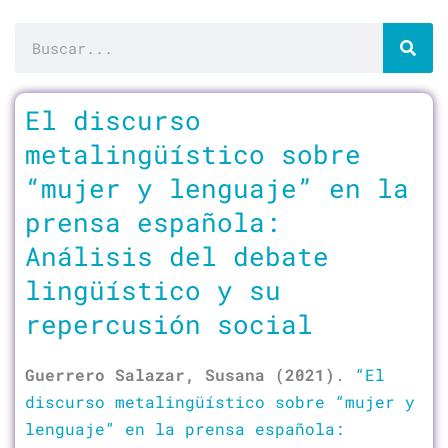
Buscar
Página
Página
Página
El discurso
metalingüístico sobre
“mujer y lenguaje” en la
prensa española:
Análisis del debate
lingüístico y su
repercusión social
Guerrero Salazar, Susana (2021)
.
“El
discurso metalingüístico sobre “mujer y
lenguaje” en la prensa española: