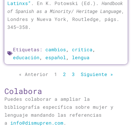
Latinxs”
. En K. Potowski (Ed.).
Handbook
of Spanish as a Minority/ Heritage Language
,
Londres y Nueva York, Routledge, págs.
345–358.
Etiquetas:
cambios
,
crítica
,
educación
,
español
,
lengua
« Anterior
1
2
3
Siguiente »
Colabora
Puedes colaborar a ampliar la
bibliografía específica sobre mujer y
lenguaje mandando las referencias
a
info@dismupren.com
.