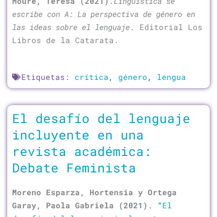
Moure, Teresa (2021)
.
Lingüística se
escribe con A: La perspectiva de género en
las ideas sobre el lenguaje
. Editorial Los
Libros de la Catarata.
Etiquetas:
crítica
,
género
,
lengua
El desafío del lenguaje
incluyente en una
revista académica:
Debate Feminista
Moreno Esparza, Hortensia y Ortega
Garay, Paola Gabriela (2021)
.
“
El