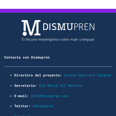
Contacta con Dismupren
Directora del proyecto:
Susana Guerrero Salazar
Secretaría:
Eva María Gil Benítez
E-mail:
info@dismupren.com
Twitter:
@dismupren