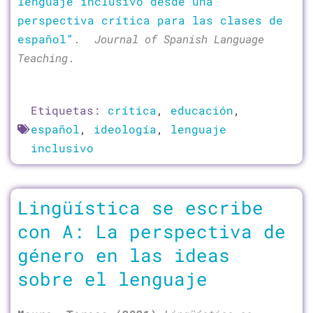
lenguaje inclusivo desde una
perspectiva crítica para las clases de
español”
.
Journal of Spanish Language
Teaching
.
Etiquetas:
crítica
,
educación
,
español
,
ideología
,
lenguaje
inclusivo
Lingüística se escribe
con A: La perspectiva de
género en las ideas
sobre el lenguaje