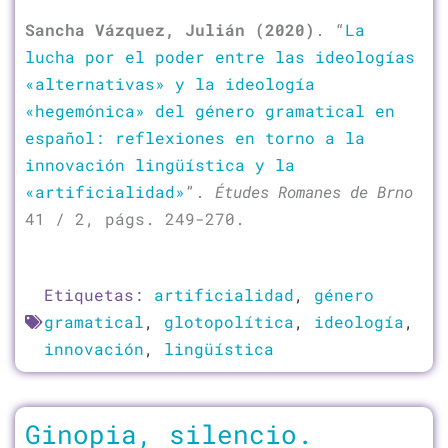
Sancha Vázquez, Julián (2020)
. “
La
lucha por el poder entre las ideologías
«alternativas» y la ideología
«hegemónica» del género gramatical en
español: reflexiones en torno a la
innovación lingüística y la
«artificialidad»
”.
Études Romanes de Brno
41 / 2, págs. 249-270.
Etiquetas:
artificialidad
,
género
gramatical
,
glotopolítica
,
ideología
,
innovación
,
lingüística
Ginopia, silencio.