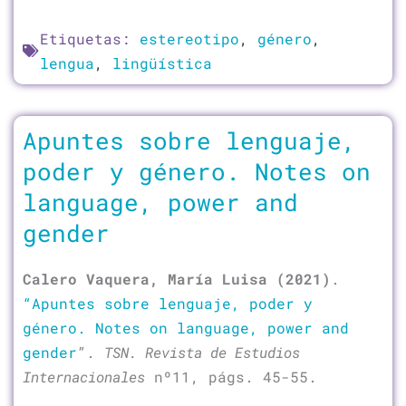
Etiquetas:
estereotipo
,
género
,
lengua
,
lingüística
Apuntes sobre lenguaje,
poder y género. Notes on
language, power and
gender
Calero Vaquera, María Luisa (2021)
.
“Apuntes sobre lenguaje, poder y
género. Notes on language, p
ower and
gender
”.
TSN. Revista de Estudios
Internacionales
nº11, págs. 45-55.