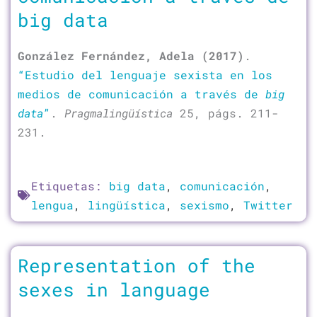
big data
González Fernández, Adela (2017)
.
“Estudio del lenguaje sexista en los
medios de comunicación a través de
big
data
”
.
Pragmalingüística
25, págs. 211-
231.
Etiquetas:
big data
,
comunicación
,
lengua
,
lingüística
,
sexismo
,
Twitter
Representation of the
sexes in language