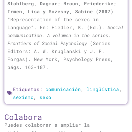
Stahlberg, Dagmar; Braun, Friederike;
Irmen, Lisa y Sczesny, Sabine
(2007)
.
“Representation of the sexes in
language”. En: Fiedler, K. (Ed.).
Social
communication. A volumen in the series.
Frontiers of Social Psychology
(Series
Editors: A. W. Kruglanski y J. P.
Forgas). New York, Psychology Press,
págs. 163-187.
Etiquetas:
comunicación
,
lingüística
,
sexismo
,
sexo
Colabora
Puedes colaborar a ampliar la