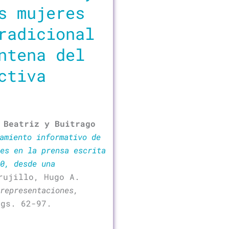
s mujeres
radicional
ntena del
ctiva
 Beatriz y Buitrago
amiento informativo de
res en la prensa escrita
0, desde una
rujillo, Hugo A.
representaciones,
ágs. 62-97.