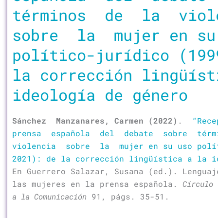
términos de la viol
sobre la mujer en su
político-jurídico (199
la corrección lingüíst
ideología de género
Sánchez Manzanares, Carmen (2022)
.
“Rec
prensa española del debate sobre tér
violencia sobre la mujer en su uso polít
2021): de la corrección lingüística a la i
En Guerrero Salazar, Susana (ed.). Lenguaj
las mujeres en la prensa española.
Círculo 
a la Comunicación
91, págs. 35-51.