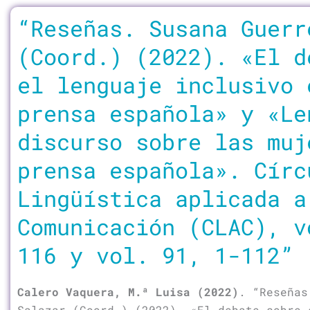
“Reseñas. Susana Guerr
(Coord.) (2022). «El d
el lenguaje inclusivo 
prensa española» y «Le
discurso sobre las muj
prensa española». Círc
Lingüística aplicada a
Comunicación (CLAC), v
116 y vol. 91, 1-112”
Calero Vaquera, M.ª Luisa (2022)
. “Reseñas
Salazar (Coord.) (2022). «El debate sobre 