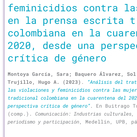
feminicidios contra la
en la prensa escrita t
colombiana en la cuare
2020, desde una perspe
crítica de género
Montoya García, Sara; Baquero Álvarez, Sol
Trujillo, Hugo A. (2023)
.
“Análisis del trat
las violaciones y feminicidios contra las muje
tradicional colombiana en la cuarentena del 202
perspectiva crítica de género”
.
En Buitrago T
(comp.).
Comunicación: Industrias culturales, 
periodismo y participación
, Medellín, UPB, p