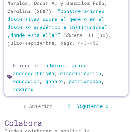
Morales, Óscar A. y González Peña,
Carolina (2007)
.
“Consideraciones
discursivas sobre el género en el
discurso académico e institucional:
¿dónde está ella?”
Educere
, 11 (38),
julio-septiembre, págs. 443-453.
Etiquetas:
administración
,
androcentrismo
,
discriminación
,
educación
,
género
,
patriarcado
,
sexismo
« Anterior
1
2
Siguiente »
Colabora
Puedes colaborar a ampliar la