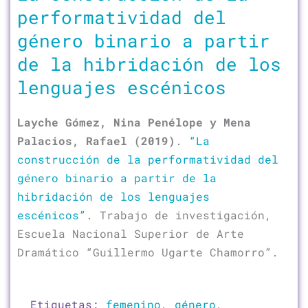
performatividad del
género binario a partir
de la hibridación de los
lenguajes escénicos
Layche Gómez, Nina Penélope y Mena
Palacios, Rafael (2019)
.
“La
construcción de la performatividad del
género binario a partir de la
hibridación de los lenguajes
escénicos”
. Trabajo de investigación,
Escuela Nacional Superior de Arte
Dramático “Guillermo Ugarte Chamorro”.
Etiquetas:
femenino
,
género
,