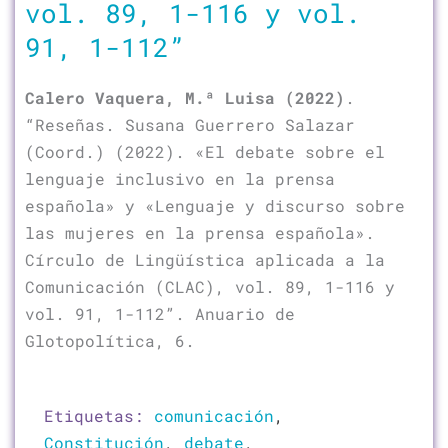
vol. 89, 1-116 y vol.
91, 1-112”
Calero Vaquera, M.ª Luisa (2022)
.
“Reseñas. Susana Guerrero Salazar
(Coord.) (2022). «El debate sobre el
lenguaje inclusivo en la prensa
española» y «Lenguaje y discurso sobre
las mujeres en la prensa española».
Círculo de Lingüística aplicada a la
Comunicación (CLAC), vol. 89, 1-116 y
vol. 91, 1-112”. Anuario de
Glotopolítica, 6.
Etiquetas:
comunicación
,
Constitución
,
debate
,