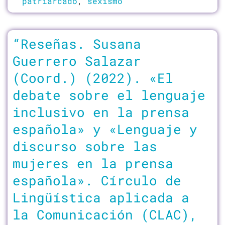
patriarcado
,
sexismo
“Reseñas. Susana
Guerrero Salazar
(Coord.) (2022). «El
debate sobre el lenguaje
inclusivo en la prensa
española» y «Lenguaje y
discurso sobre las
mujeres en la prensa
española». Círculo de
Lingüística aplicada a
la Comunicación (CLAC),