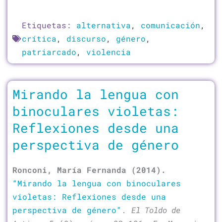
Etiquetas:
alternativa
,
comunicación
,
crítica
,
discurso
,
género
,
patriarcado
,
violencia
Mirando la lengua con
binoculares violetas:
Reflexiones desde una
perspectiva de género
Ronconi, María Fernanda (2014).
“Mirando la lengua con binoculares
violetas: Reflexiones desde una
perspectiva de género”
.
El Toldo de