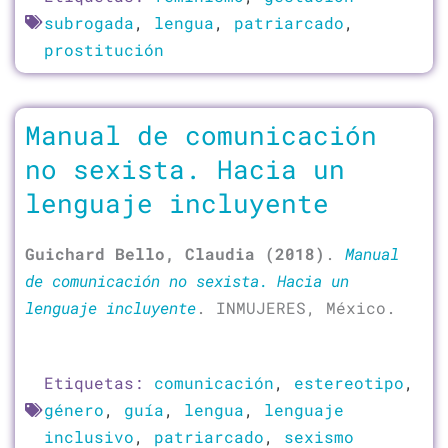
subrogada
,
lengua
,
patriarcado
,
prostitución
Manual de comunicación
no sexista. Hacia un
lenguaje incluyente
Guichard Bello, Claudia (2018)
.
Manual
de comunicación no sexista. Hacia un
lenguaje incluyente
. INMUJERES, México.
Etiquetas:
comunicación
,
estereotipo
,
género
,
guía
,
lengua
,
lenguaje
inclusivo
,
patriarcado
,
sexismo