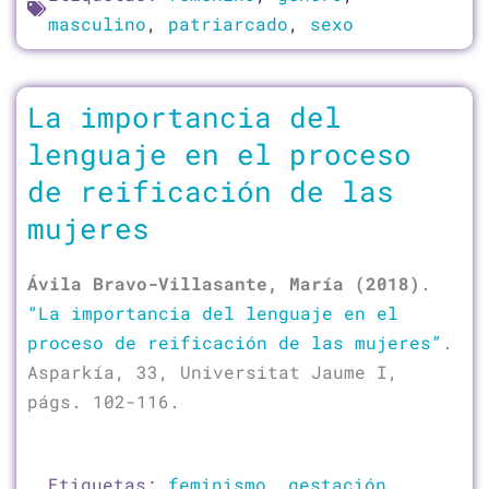
masculino
,
patriarcado
,
sexo
La importancia del
lenguaje en el proceso
de reificación de las
mujeres
Ávila Bravo-Villasante, María (2018)
.
“La importancia del lenguaje en el
proceso de reificación de las mujeres”
.
Asparkía, 33, Universitat Jaume I,
págs. 102-116.
Etiquetas:
feminismo
,
gestación