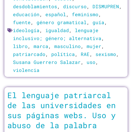
desdoblamientos
,
discurso
,
DISMUPREN
,
educación
,
español
,
feminismo
,
fuente
,
género gramatical
,
guía
,
ideología
,
igualdad
,
lenguaje
inclusivo; género; alternativa
,
libro
,
marca
,
masculino
,
mujer
,
patriarcado
,
política
,
RAE
,
sexismo
,
Susana Guerrero Salazar
,
uso
,
violencia
El lenguaje patriarcal
de las universidades en
sus páginas webs. Uso y
abuso de la palabra