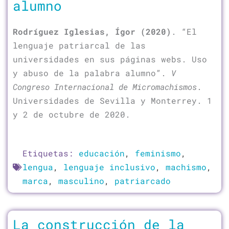
alumno
Rodríguez Iglesias, Ígor (2020)
. “El
lenguaje patriarcal de las
universidades en sus páginas webs. Uso
y abuso de la palabra alumno”.
V
Congreso Internacional de Micromachismos
.
Universidades de Sevilla y Monterrey. 1
y 2 de octubre de 2020.
Etiquetas:
educación
,
feminismo
,
lengua
,
lenguaje inclusivo
,
machismo
,
marca
,
masculino
,
patriarcado
La construcción de la