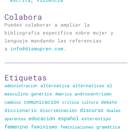
Colabora
Puedes colaborar a ampliar la
bibliografía específica sobre mujer y
lenguaje mandando las referencias
a
info@dismupren.com
.
Etiquetas
alternativa
alternativas al
administración
masculino genérico
América
androcentrismo
comunicación
cambios
crítica
cultura
debate
discurso
diccionario
discriminación
duales
educación
español
estereotipo
aparentes
femenino
feminismo
gramática
feminizaciones