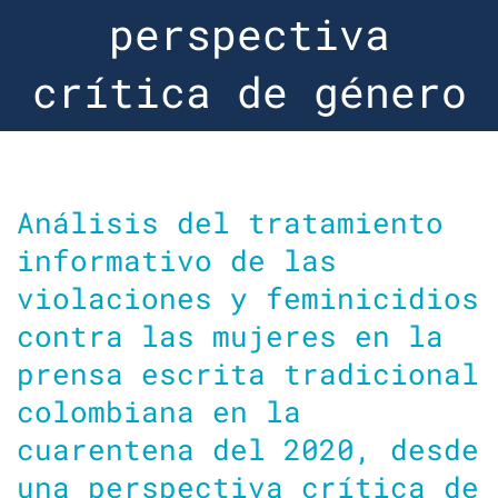
perspectiva
crítica de género
Análisis del tratamiento
informativo de las
violaciones y feminicidios
contra las mujeres en la
prensa escrita tradicional
colombiana en la
cuarentena del 2020, desde
una perspectiva crítica de