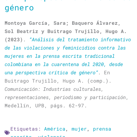
género
Montoya García, Sara; Baquero Álvarez,
Sol Beatriz y Buitrago Trujillo, Hugo A.
(2023)
.
“Análisis del tratamiento informativo
de las violaciones y feminicidios contra las
mujeres en la prensa escrita tradicional
colombiana en la cuarentena del 2020, desde
una perspectiva crítica de género”
.
En
Buitrago Trujillo, Hugo A. (comp.).
Comunicación: Industrias culturales,
representaciones, periodismo y participación
,
Medellín, UPB, págs. 62-97.
Etiquetas:
América
,
mujer
,
prensa
escrita
,
violencia