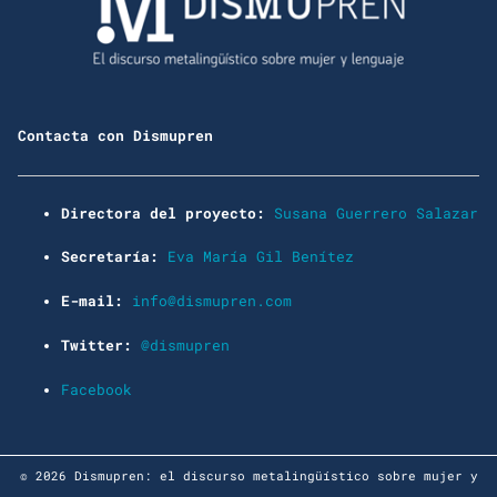
Contacta con Dismupren
Directora del proyecto:
Susana Guerrero Salazar
Secretaría:
Eva María Gil Benítez
E-mail:
info@dismupren.com
Twitter:
@dismupren
Facebook
© 2026 Dismupren: el discurso metalingüístico sobre mujer y