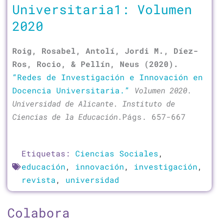
Universitaria1: Volumen
2020
Roig, Rosabel, Antolí, Jordi M., Díez-
Ros, Rocio, & Pellín, Neus (2020).
“Redes de Investigación e Innovación en
Docencia Universitaria.”
Volumen 2020.
Universidad de Alicante. Instituto de
Ciencias de la Educación.
Págs. 657-667
Etiquetas:
Ciencias Sociales
,
educación
,
innovación
,
investigación
,
revista
,
universidad
Colabora