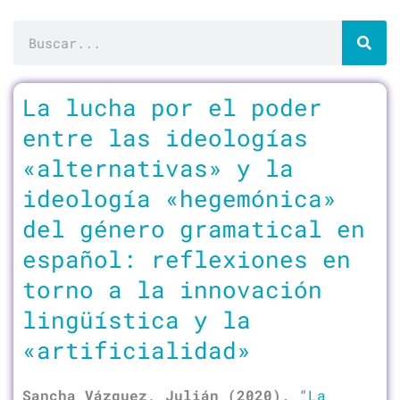
Buscar
La lucha por el poder
entre las ideologías
«alternativas» y la
ideología «hegemónica»
del género gramatical en
español: reflexiones en
torno a la innovación
lingüística y la
«artificialidad»
Sancha Vázquez, Julián (2020)
. “
La