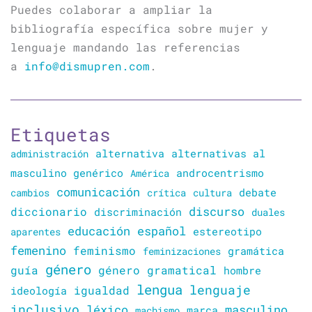
Puedes colaborar a ampliar la
bibliografía específica sobre mujer y
lenguaje mandando las referencias
a
info@dismupren.com
.
Etiquetas
alternativa
alternativas al
administración
masculino genérico
América
androcentrismo
comunicación
cambios
crítica
cultura
debate
discurso
diccionario
discriminación
duales
educación
español
estereotipo
aparentes
femenino
feminismo
gramática
feminizaciones
género
guía
género gramatical
hombre
lengua
lenguaje
igualdad
ideología
inclusivo
léxico
masculino
marca
machismo