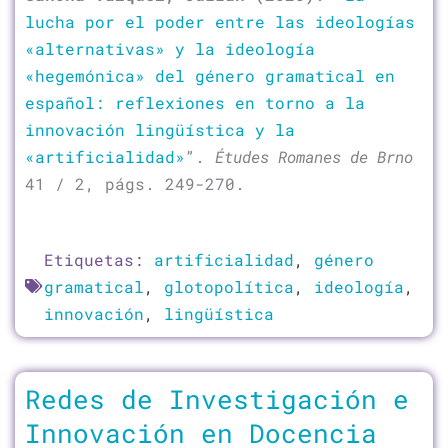
lucha por el poder entre las ideologías
«alternativas» y la ideología
«hegemónica» del género gramatical en
español: reflexiones en torno a la
innovación lingüística y la
«artificialidad»
”.
Études Romanes de Brno
41 / 2, págs. 249-270.
Etiquetas:
artificialidad
,
género
gramatical
,
glotopolítica
,
ideología
,
innovación
,
lingüística
Redes de Investigación e
Innovación en Docencia