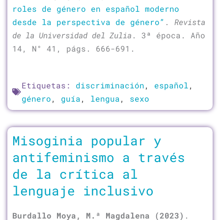
roles de género en español moderno
desde la perspectiva de género”
.
Revista
de la Universidad del Zulia
. 3ª época. Año
14, N° 41, págs. 666-691.
Etiquetas:
discriminación
,
español
,
género
,
guía
,
lengua
,
sexo
Misoginia popular y
antifeminismo a través
de la crítica al
lenguaje inclusivo
Burdallo Moya, M.ª Magdalena (2023)
.