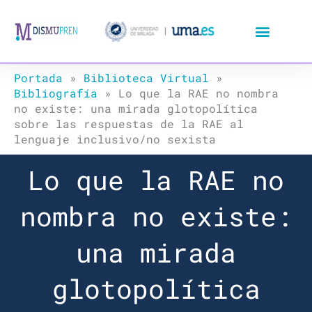
Ir
al
contenido
Portada
»
Biblioteca Virtual
»
Bibliografía
»
Lo que la RAE no nombra
no existe: una mirada glotopolítica
sobre las respuestas de la RAE al
lenguaje inclusivo/no sexista
Lo que la RAE no
nombra no existe:
una mirada
glotopolítica