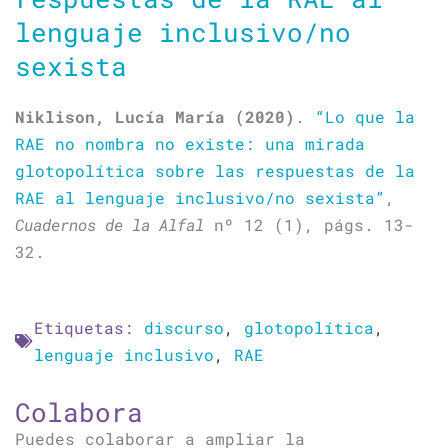
lenguaje inclusivo/no
sexista
Niklison, Lucía María (2020)
.
“Lo que la
RAE no nombra no existe: una mirada
glotopolítica sobre las respuestas de la
RAE al lenguaje inclusivo/no sexista”
,
Cuadernos de la Alfal
nº 12 (1), págs. 13-
32.
Etiquetas:
discurso
,
glotopolítica
,
lenguaje inclusivo
,
RAE
Colabora
Puedes colaborar a ampliar la