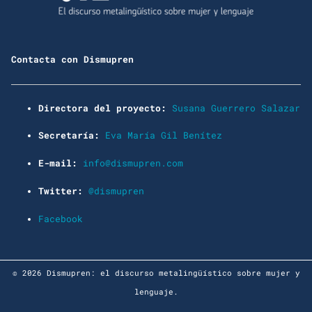
Contacta con Dismupren
Directora del proyecto:
Susana Guerrero Salazar
Secretaría:
Eva María Gil Benítez
E-mail:
info@dismupren.com
Twitter:
@dismupren
Facebook
© 2026 Dismupren: el discurso metalingüístico sobre mujer y
lenguaje.