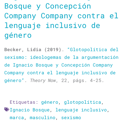
Bosque y Concepción
Company Company contra el
lenguaje inclusivo de
género
Becker, Lidia (2019)
.
“Glotopolítica del
sexismo: ideologemas de la argumentación
de Ignacio Bosque y Concepción Company
Company contra el lenguaje inclusivo de
género”
.
Theory Now
, 22, págs. 4-25.
Etiquetas:
género
,
glotopolítica
,
Ignacio Bosque
,
lenguaje inclusivo
,
marca
,
masculino
,
sexismo