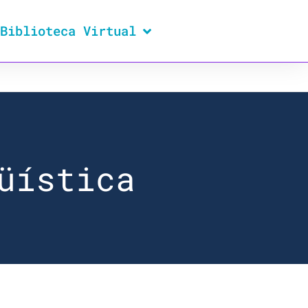
Biblioteca Virtual
üística