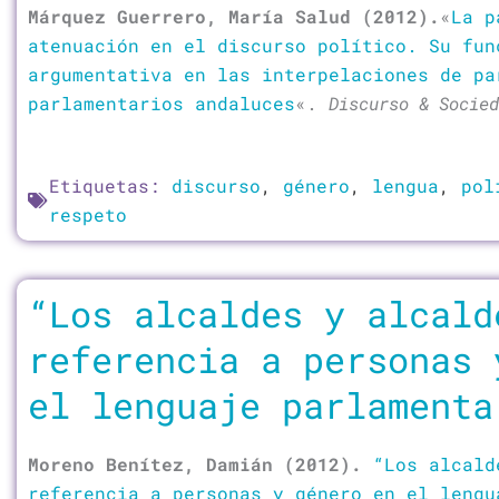
Márquez Guerrero, María Salud (2012).
«
La p
atenuación en el discurso político. Su fun
argumentativa en las interpelaciones de pa
parlamentarios andaluces
«.
Discurso & Socied
Etiquetas:
discurso
,
género
,
lengua
,
pol
respeto
“Los alcaldes y alcald
referencia a personas 
el lenguaje parlamenta
Moreno Benítez, Damián (2012).
“Los alcald
referencia a personas y género en el lengu