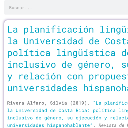
Buscar
La planificación lingü
la Universidad de Cost
política lingüística d
inclusivo de género, s
y relación con propues
universidades hispanoh
Rivera Alfaro, Silvia (2019)
.
“La planific
la Universidad de Costa Rica: política lin
inclusivo de género, su ejecución y relaci
universidades hispanohablante”
.
Revista de 