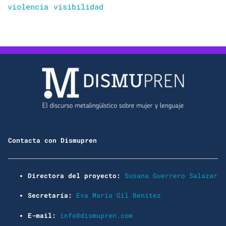
violencia
visibilidad
Contacta con Dismupren
Directora del proyecto:
Susana Guerrero Salazar
Secretaría:
Eva María Gil Benítez
E-mail:
info@dismupren.com