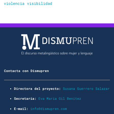
violencia
visibilidad
Contacta con Dismupren
Directora del proyecto:
Susana Guerrero Salazar
Secretaría:
Eva María Gil Benítez
E-mail:
info@dismupren.com