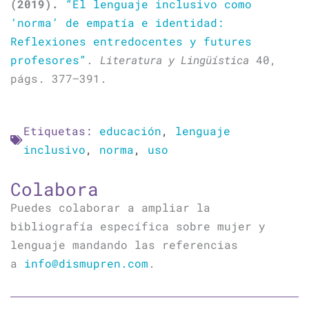
(2019).
“El lenguaje inclusivo como
‘norma’ de empatía e identidad:
Reflexiones entredocentes y futures
profesores”
.
Literatura y Lingüística
40,
págs. 377–391.
Etiquetas:
educación
,
lenguaje
inclusivo
,
norma
,
uso
Colabora
Puedes colaborar a ampliar la
bibliografía específica sobre mujer y
lenguaje mandando las referencias
a
info@dismupren.com
.