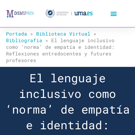
Ir
al
contenido
Portada
»
Biblioteca Virtual
»
Bibliografía
»
El lenguaje inclusivo
como ‘norma’ de empatía e identidad:
Reflexiones entredocentes y futures
profesores
El lenguaje
inclusivo como
‘norma’ de empatía
e identidad: