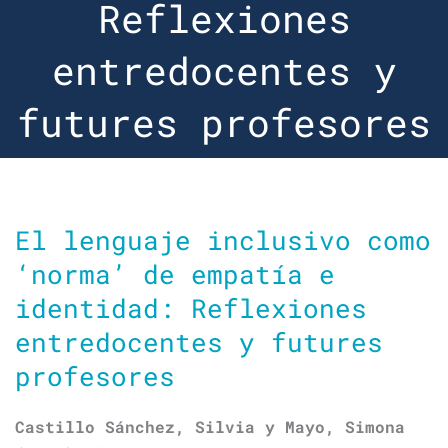
Reflexiones
entredocentes y
futures profesores
El lenguaje inclusivo como
‘norma’ de empatía e
identidad: Reflexiones
entredocentes y futures
profesores
Castillo Sánchez, Silvia y Mayo, Simona