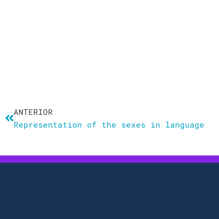
Ant
ANTERIOR
Representation of the sexes in language