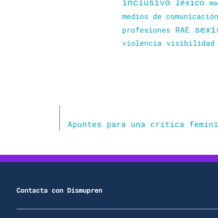
inclusivo
léxico
ma
medios de comunicació
sexi
RAE
profesiones
violencia
visibilidad
Contacta con Dismupren