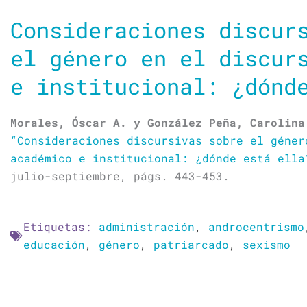
Consideraciones discur
el género en el discur
e institucional: ¿dónd
Morales, Óscar A. y González Peña, Carolina
“Consideraciones discursivas sobre el géner
académico e institucional: ¿dónde está ella
julio-septiembre, págs. 443-453.
Etiquetas:
administración
,
androcentrismo
educación
,
género
,
patriarcado
,
sexismo