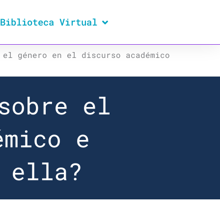
Biblioteca Virtual
 el género en el discurso académico
sobre el
émico e
 ella?