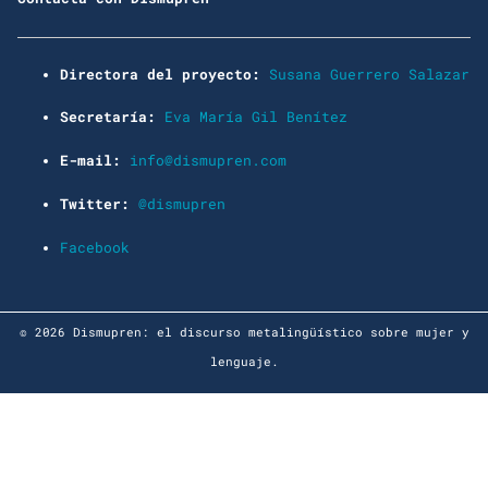
Directora del proyecto:
Susana Guerrero Salazar
Secretaría:
Eva María Gil Benítez
E-mail:
info@dismupren.com
Twitter:
@dismupren
Facebook
© 2026 Dismupren: el discurso metalingüístico sobre mujer y
lenguaje.