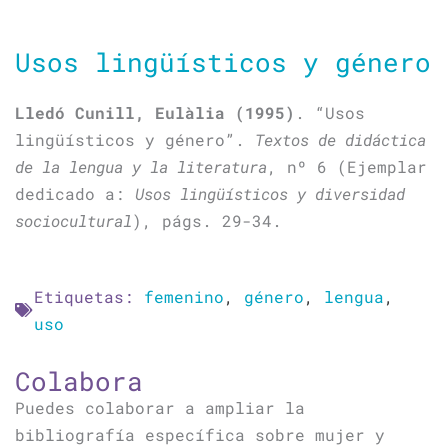
Usos lingüísticos y género
Lledó Cunill,
Eulàlia
(1995)
. “Usos
lingüísticos y género”.
Textos de didáctica
de la lengua y la literatura
, nº 6 (Ejemplar
dedicado a:
Usos lingüísticos y diversidad
sociocultural
), págs. 29-34.
Etiquetas:
femenino
,
género
,
lengua
,
uso
Colabora
Puedes colaborar a ampliar la
bibliografía específica sobre mujer y