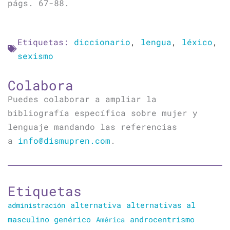
págs. 67-88.
Etiquetas:
diccionario
,
lengua
,
léxico
,
sexismo
Colabora
Puedes colaborar a ampliar la
bibliografía específica sobre mujer y
lenguaje mandando las referencias
a
info@dismupren.com
.
Etiquetas
alternativa
alternativas al
administración
masculino genérico
América
androcentrismo