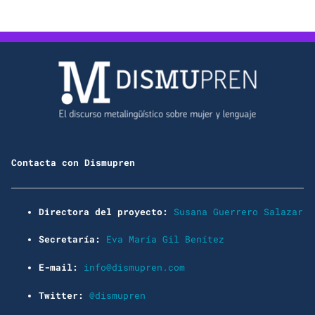
Contacta con Dismupren
Directora del proyecto:
Susana Guerrero Salazar
Secretaría:
Eva María Gil Benítez
E-mail:
info@dismupren.com
Twitter:
@dismupren