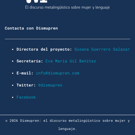
Contacta con Dismupren
Directora del proyecto:
Susana Guerrero Salazar
Secretaría:
Eva María Gil Benítez
E-mail:
info@dismupren.com
Twitter:
@dismupren
Facebook
© 2026 Dismupren: el discurso metalingüístico sobre mujer y
lenguaje.