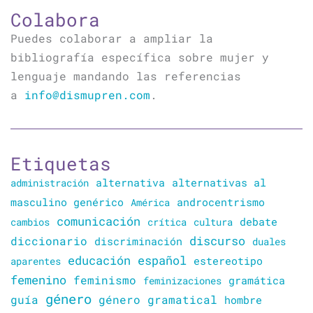
Colabora
Puedes colaborar a ampliar la
bibliografía específica sobre mujer y
lenguaje mandando las referencias
a
info@dismupren.com
.
Etiquetas
alternativa
alternativas al
administración
masculino genérico
América
androcentrismo
comunicación
cambios
crítica
cultura
debate
discurso
diccionario
discriminación
duales
educación
español
estereotipo
aparentes
femenino
feminismo
gramática
feminizaciones
género
guía
género gramatical
hombre