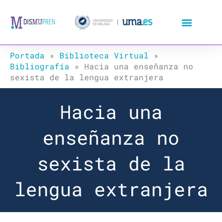
Ir
al
contenido
Portada
»
Biblioteca Virtual
»
Bibliografía
»
Hacia una enseñanza no
sexista de la lengua extranjera
Hacia una
enseñanza no
sexista de la
lengua extranjera