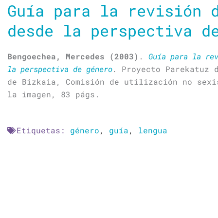
Guía para la revisión 
desde la perspectiva d
Bengoechea, Mercedes (2003)
.
Guía para la re
la perspectiva de género
.
Proyecto Parekatuz d
de Bizkaia, Comisión de utilización no sexi
la imagen, 83 págs.
Etiquetas:
género
,
guía
,
lengua