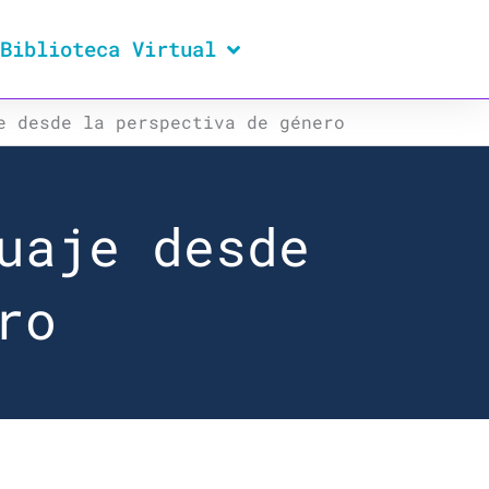
Biblioteca Virtual
e desde la perspectiva de género
uaje desde
ro