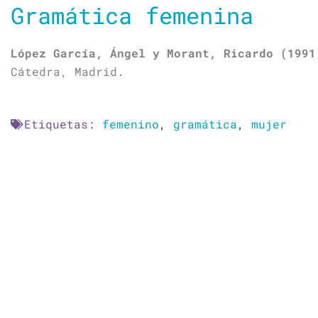
Gramática femenina
López García, Ángel y Morant, Ricardo (1991
Cátedra, Madrid.
Etiquetas:
femenino
,
gramática
,
mujer