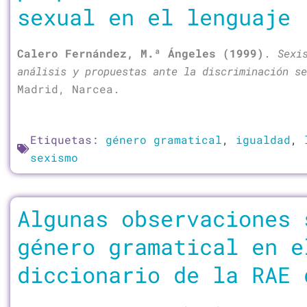
sexual en el lenguaje
Calero Fernández,
M.ª Ángeles
(1999)
.
Sexi
análisis y propuestas ante la discriminación se
Madrid, Narcea.
Etiquetas:
género gramatical
,
igualdad
,
sexismo
Algunas observaciones 
género gramatical en e
diccionario de la RAE 