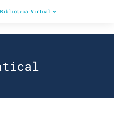
Biblioteca Virtual
atical