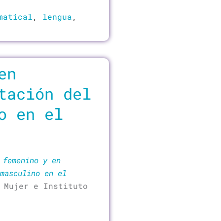
matical
,
lengua
,
en
tación del
o en el
 femenino y en
masculino en el
 Mujer e Instituto