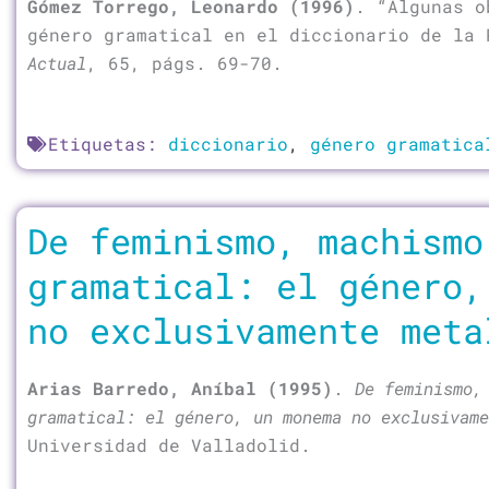
Gómez Torrego, Leonardo (1996)
. “Algunas o
género gramatical en el diccionario de la
Actual
, 65, págs. 69-70.
Etiquetas:
diccionario
,
género gramatica
De feminismo, machismo
gramatical: el género,
no exclusivamente meta
Arias Barredo, Aníbal (1995)
.
De feminismo,
gramatical: el género, un monema no exclusivame
Universidad de Valladolid.