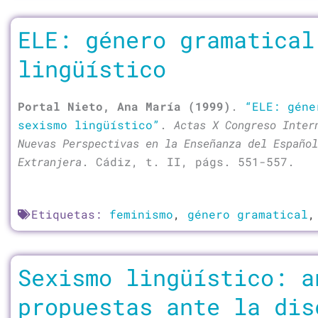
ELE: género gramatical
lingüístico
Portal Nieto, Ana María (1999)
.
“ELE: géne
sexismo lingüístico”
.
Actas X Congreso Inter
Nuevas Perspectivas en la Enseñanza del Español
Extranjera
. Cádiz, t. II, págs. 551-557.
Etiquetas:
feminismo
,
género gramatical
Sexismo lingüístico: a
propuestas ante la dis