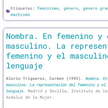
Etiquetas:
feminismo
,
género
,
género gra
machismo
Nombra. En femenino y 
masculino. La represen
femenino y el masculin
lenguaje
Alario Trigueros, Carmen (1995)
.
Nombra. En
masculino. La representación del femenino y el 
lenguaje
.
Madrid y Sevilla, Instituto de la
Andaluz de la Mujer.