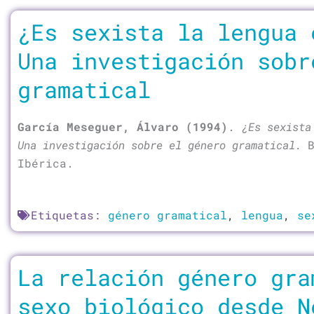
¿Es sexista la lengua 
Una investigación sobr
gramatical
García Meseguer, Álvaro (1994)
.
¿Es sexista
Una investigación sobre el género gramatical.
Ibérica.
Etiquetas:
género gramatical
,
lengua
,
se
La relación género gra
sexo biológico desde N