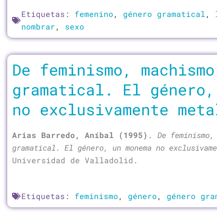
Etiquetas:
femenino
,
género gramatical
,
nombrar
,
sexo
De feminismo, machismo
gramatical. El género,
no exclusivamente meta
Arias Barredo, Aníbal (1995)
.
De feminismo,
gramatical. El género, un monema no exclusivame
Universidad de Valladolid.
Etiquetas:
feminismo
,
género
,
género gra