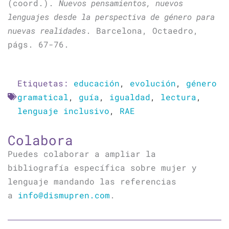
(coord.).
Nuevos pensamientos, nuevos
lenguajes desde la perspectiva de género para
nuevas realidades
. Barcelona, Octaedro,
págs. 67-76.
Etiquetas:
educación
,
evolución
,
género
gramatical
,
guía
,
igualdad
,
lectura
,
lenguaje inclusivo
,
RAE
Colabora
Puedes colaborar a ampliar la
bibliografía específica sobre mujer y
lenguaje mandando las referencias
a
info@dismupren.com
.