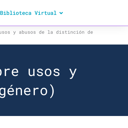
Biblioteca Virtual
usos y abusos de la distinción de
bre usos y
género)