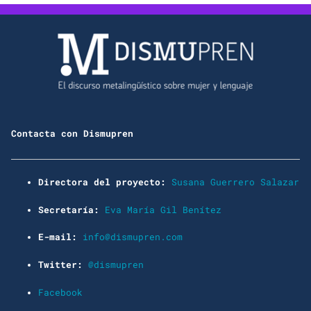
Contacta con Dismupren
Directora del proyecto:
Susana Guerrero Salazar
Secretaría:
Eva María Gil Benítez
E-mail:
info@dismupren.com
Twitter:
@dismupren
Facebook