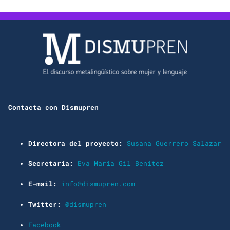
Contacta con Dismupren
Directora del proyecto:
Susana Guerrero Salazar
Secretaría:
Eva María Gil Benítez
E-mail:
info@dismupren.com
Twitter:
@dismupren
Facebook