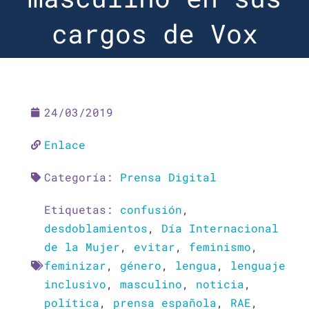
cargos de Vox
24/03/2019
Enlace
Categoría:
Prensa Digital
Etiquetas:
confusión
,
desdoblamientos
,
Día Internacional
de la Mujer
,
evitar
,
feminismo
,
feminizar
,
género
,
lengua
,
lenguaje
inclusivo
,
masculino
,
noticia
,
política
,
prensa española
,
RAE
,