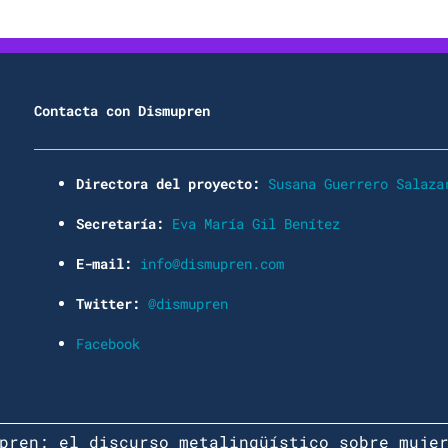
Contacta con Dismupren
Directora del proyecto:
Susana Guerrero Salaza
Secretaría:
Eva María Gil Benítez
E-mail:
info@dismupren.com
Twitter:
@dismupren
Facebook
pren: el discurso metalingüístico sobre muje