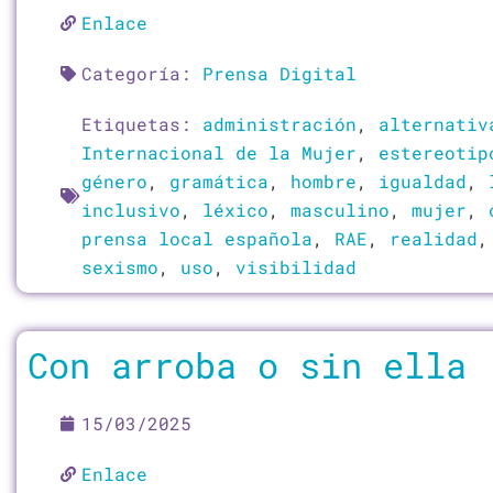
Enlace
Categoría:
Prensa Digital
Etiquetas:
administración
,
alternativ
Internacional de la Mujer
,
estereotip
género
,
gramática
,
hombre
,
igualdad
,
inclusivo
,
léxico
,
masculino
,
mujer
,
prensa local española
,
RAE
,
realidad
sexismo
,
uso
,
visibilidad
Con arroba o sin ella
15/03/2025
Enlace