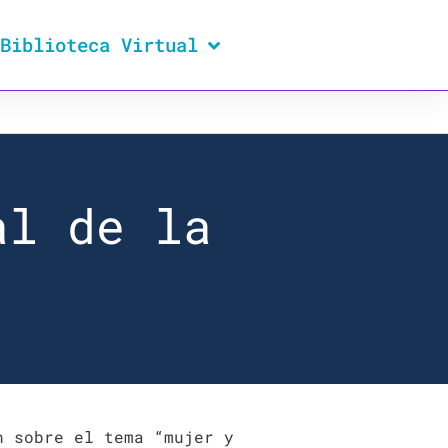
Biblioteca Virtual
al de la
n sobre el tema “mujer y