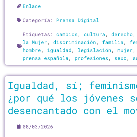
Enlace
Categoría:
Prensa Digital
Etiquetas:
cambios
,
cultura
,
derecho
la Mujer
,
discriminación
,
familia
,
fe
hombre
,
igualdad
,
legislación
,
mujer
prensa española
,
profesiones
,
sexo
,
s
Igualdad, sí; feminism
¿por qué los jóvenes s
desencantado con el mo
08/03/2026