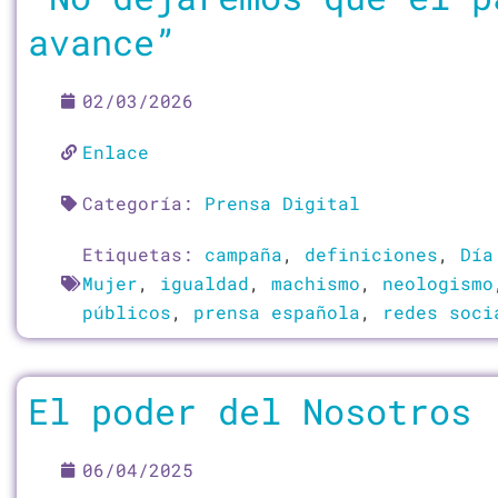
avance”
02/03/2026
Enlace
Categoría:
Prensa Digital
Etiquetas:
campaña
,
definiciones
,
Día
Mujer
,
igualdad
,
machismo
,
neologismo
públicos
,
prensa española
,
redes soci
El poder del Nosotros
06/04/2025