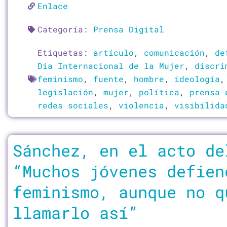
Enlace
Categoría:
Prensa Digital
Etiquetas:
artículo
,
comunicación
,
de
Día Internacional de la Mujer
,
discri
feminismo
,
fuente
,
hombre
,
ideología
legislación
,
mujer
,
política
,
prensa 
redes sociales
,
violencia
,
visibilida
Sánchez, en el acto de
“Muchos jóvenes defien
feminismo, aunque no q
llamarlo así”