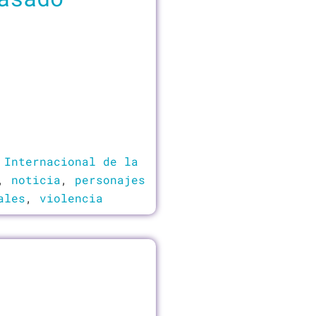
 Internacional de la
,
noticia
,
personajes
ales
,
violencia