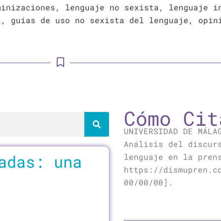
minizaciones, lenguaje no sexista, lenguaje i
a, guías de uso no sexista del lenguaje, opin
Cómo Cit
UNIVERSIDAD DE MÁLA
Análisis del discur
adas: una
lenguaje en la pren
https://dismupren.c
00/00/00].