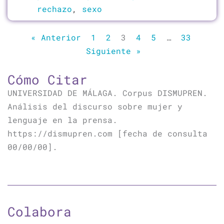
rechazo
,
sexo
« Anterior
1
2
3
4
5
…
33
Siguiente »
Cómo Citar
UNIVERSIDAD DE MÁLAGA. Corpus DISMUPREN.
Análisis del discurso sobre mujer y
lenguaje en la prensa.
https://dismupren.com [fecha de consulta
00/00/00].
Colabora