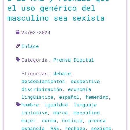
el uso genérico del
masculino sea sexista
24/03/2024
Enlace
Categoría:
Prensa Digital
Etiquetas:
debate
,
desdoblamientos
,
despectivo
,
discriminación
,
economía
lingüística
,
español
,
femenino
,
hombre
,
igualdad
,
lenguaje
inclusivo
,
marca
,
masculino
,
mujer
,
norma
,
noticia
,
prensa
española
,
RAE
,
rechazo
,
sexismo
,