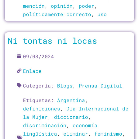
mención
,
opinión
,
poder
,
políticamente correcto
,
uso
Ni tontas ni locas
09/03/2024
Enlace
Categoría:
Blogs
,
Prensa Digital
Etiquetas:
Argentina
,
definiciones
,
Día Internacional de
la Mujer
,
diccionario
,
discriminación
,
economía
lingüística
,
eliminar
,
feminismo
,