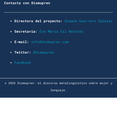
Contacta con Dismupren
Directora del proyecto:
Susana Guerrero Salazar
Secretaría:
Eva María Gil Benítez
E-mail:
info@dismupren.com
Twitter:
@dismupren
Facebook
© 2026 Dismupren: el discurso metalingüístico sobre mujer y
lenguaje.