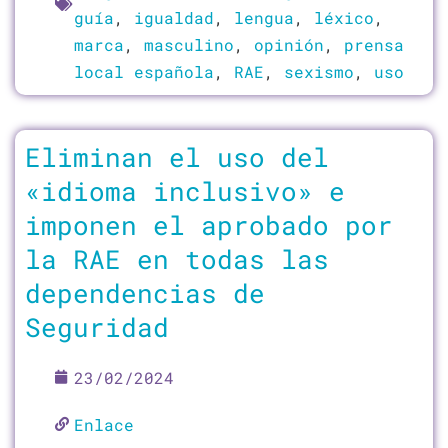
guía
,
igualdad
,
lengua
,
léxico
,
marca
,
masculino
,
opinión
,
prensa
local española
,
RAE
,
sexismo
,
uso
Eliminan el uso del
«idioma inclusivo» e
imponen el aprobado por
la RAE en todas las
dependencias de
Seguridad
23/02/2024
Enlace