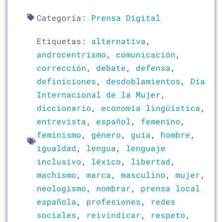
Categoría:
Prensa Digital
Etiquetas:
alternativa
,
androcentrismo
,
comunicación
,
corrección
,
debate
,
defensa
,
definiciones
,
desdoblamientos
,
Día
Internacional de la Mujer
,
diccionario
,
economía lingüística
,
entrevista
,
español
,
femenino
,
feminismo
,
género
,
guía
,
hombre
,
igualdad
,
lengua
,
lenguaje
inclusivo
,
léxico
,
libertad
,
machismo
,
marca
,
masculino
,
mujer
,
neologismo
,
nombrar
,
prensa local
española
,
profesiones
,
redes
sociales
,
reivindicar
,
respeto
,