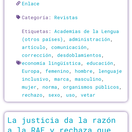
Enlace
Categoría:
Revistas
Etiquetas:
Academias de la Lengua
(otros países)
,
administración
,
artículo
,
comunicación
,
corrección
,
desdoblamientos
,
economía lingüística
,
educación
,
Europa
,
femenino
,
hombre
,
lenguaje
inclusivo
,
marca
,
masculino
,
mujer
,
norma
,
organismos públicos
,
rechazo
,
sexo
,
uso
,
vetar
La justicia da la razón
a la RAE y rechaza que