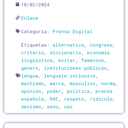
18/02/2024
Enlace
Categoría:
Prensa Digital
Etiquetas:
alternativa
,
congreso
,
criterio
,
diccionario
,
economía
lingüística
,
evitar
,
femenino
,
género
,
instituciones públicas
,
lengua
,
lenguaje inclusivo
,
machismo
,
marca
,
masculino
,
norma
,
opinión
,
poder
,
política
,
prensa
española
,
RAE
,
respeto
,
ridículo
,
sexismo
,
sexo
,
uso