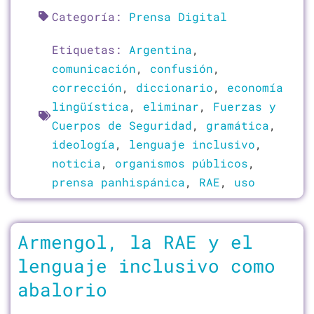
Categoría:
Prensa Digital
Etiquetas:
Argentina
,
comunicación
,
confusión
,
corrección
,
diccionario
,
economía
lingüística
,
eliminar
,
Fuerzas y
Cuerpos de Seguridad
,
gramática
,
ideología
,
lenguaje inclusivo
,
noticia
,
organismos públicos
,
prensa panhispánica
,
RAE
,
uso
Armengol, la RAE y el
lenguaje inclusivo como
abalorio