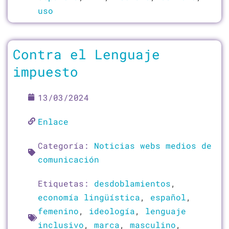
uso
Contra el Lenguaje
impuesto
13/03/2024
Enlace
Categoría:
Noticias webs medios de
comunicación
Etiquetas:
desdoblamientos
,
economía lingüística
,
español
,
femenino
,
ideología
,
lenguaje
inclusivo
,
marca
,
masculino
,