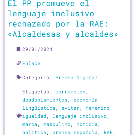
El PP promueve el
lenguaje inclusivo
rechazado por la RAE:
«Alcaldesas y alcaldes»
29/01/2024
Enlace
Categoría:
Prensa Digital
Etiquetas:
corrección
,
desdoblamientos
,
economía
lingüística
,
evitar
,
femenino
,
igualdad
,
lenguaje inclusivo
,
marca
,
masculino
,
noticia
,
política
,
prensa española
,
RAE
,