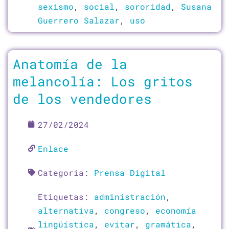
sexismo
,
social
,
sororidad
,
Susana
Guerrero Salazar
,
uso
Anatomía de la
melancolía: Los gritos
de los vendedores
27/02/2024
Enlace
Categoría:
Prensa Digital
Etiquetas:
administración
,
alternativa
,
congreso
,
economía
lingüística
,
evitar
,
gramática
,