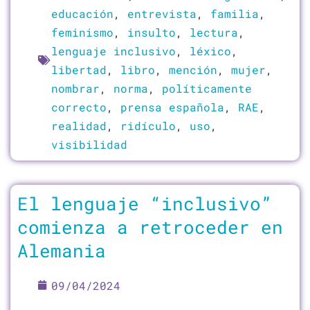
educación
,
entrevista
,
familia
,
feminismo
,
insulto
,
lectura
,
lenguaje inclusivo
,
léxico
,
libertad
,
libro
,
mención
,
mujer
,
nombrar
,
norma
,
políticamente
correcto
,
prensa española
,
RAE
,
realidad
,
ridículo
,
uso
,
visibilidad
El lenguaje “inclusivo”
comienza a retroceder en
Alemania
09/04/2024