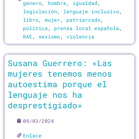
género
,
hombre
,
igualdad
,
legislación
,
lenguaje inclusivo
,
libro
,
mujer
,
patriarcado
,
política
,
prensa local española
,
RAE
,
sexismo
,
violencia
Susana Guerrero: «Las
mujeres tenemos menos
autoestima porque el
lenguaje nos ha
desprestigiado»
09/03/2024
Enlace