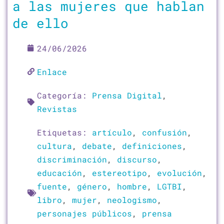
a las mujeres que hablan
de ello
24/06/2026
Enlace
Categoría:
Prensa Digital
,
Revistas
Etiquetas:
artículo
,
confusión
,
cultura
,
debate
,
definiciones
,
discriminación
,
discurso
,
educación
,
estereotipo
,
evolución
,
fuente
,
género
,
hombre
,
LGTBI
,
libro
,
mujer
,
neologismo
,
personajes públicos
,
prensa