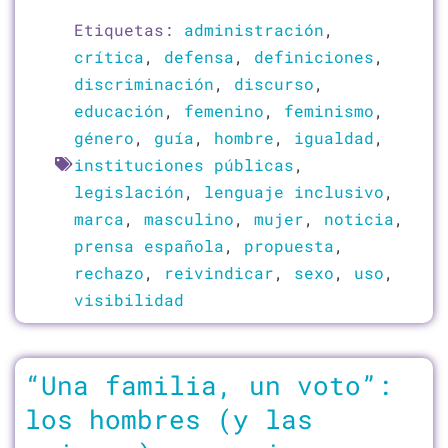
Etiquetas:
administración
,
crítica
,
defensa
,
definiciones
,
discriminación
,
discurso
,
educación
,
femenino
,
feminismo
,
género
,
guía
,
hombre
,
igualdad
,
instituciones públicas
,
legislación
,
lenguaje inclusivo
,
marca
,
masculino
,
mujer
,
noticia
,
prensa española
,
propuesta
,
rechazo
,
reivindicar
,
sexo
,
uso
,
visibilidad
“Una familia, un voto”:
los hombres (y las