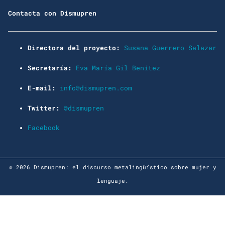
Contacta con Dismupren
Directora del proyecto:
Susana Guerrero Salazar
Secretaría:
Eva María Gil Benítez
E-mail:
info@dismupren.com
Twitter:
@dismupren
Facebook
© 2026 Dismupren: el discurso metalingüístico sobre mujer y
lenguaje.