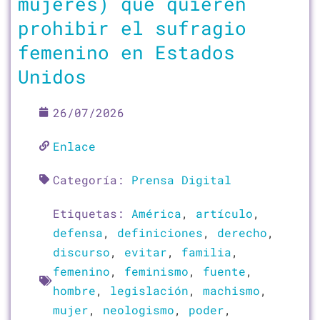
mujeres) que quieren
prohibir el sufragio
femenino en Estados
Unidos
26/07/2026
Enlace
Categoría:
Prensa Digital
Etiquetas:
América
,
artículo
,
defensa
,
definiciones
,
derecho
,
discurso
,
evitar
,
familia
,
femenino
,
feminismo
,
fuente
,
hombre
,
legislación
,
machismo
,
mujer
,
neologismo
,
poder
,