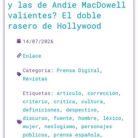
y las de Andie MacDowell
valientes? El doble
rasero de Hollywood
14/07/2026
Enlace
Categoría:
Prensa Digital
,
Revistas
Etiquetas:
artículo
,
corrección
,
criterio
,
crítica
,
cultura
,
definiciones
,
despectivo
,
discurso
,
fuente
,
hombre
,
léxico
,
mujer
,
neologismo
,
personajes
públicos
,
prensa española
,