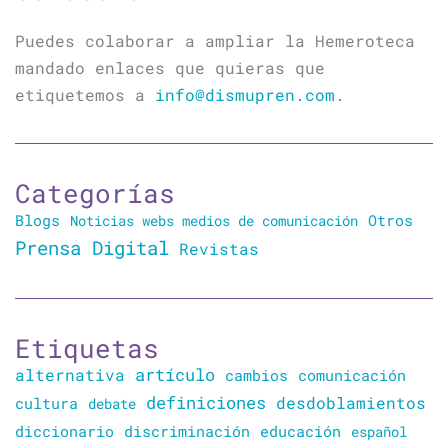
Puedes colaborar a ampliar la Hemeroteca
mandado enlaces que quieras que
etiquetemos a
info@dismupren.com
.
Categorías
Blogs
Otros
Noticias webs medios de comunicación
Prensa Digital
Revistas
Etiquetas
artículo
alternativa
cambios
comunicación
definiciones
desdoblamientos
cultura
debate
diccionario
discriminación
educación
español