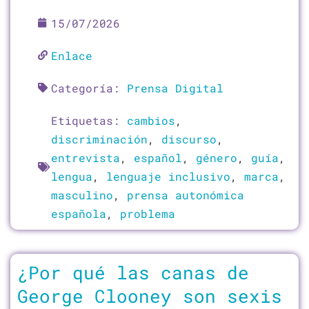
15/07/2026
Enlace
Categoría:
Prensa Digital
Etiquetas:
cambios
,
discriminación
,
discurso
,
entrevista
,
español
,
género
,
guía
,
lengua
,
lenguaje inclusivo
,
marca
,
masculino
,
prensa autonómica
española
,
problema
¿Por qué las canas de
George Clooney son sexis