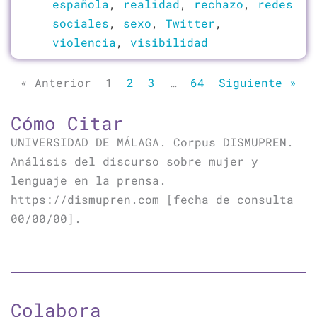
española
,
realidad
,
rechazo
,
redes
sociales
,
sexo
,
Twitter
,
violencia
,
visibilidad
« Anterior
1
2
3
…
64
Siguiente »
Cómo Citar
UNIVERSIDAD DE MÁLAGA. Corpus DISMUPREN.
Análisis del discurso sobre mujer y
lenguaje en la prensa.
https://dismupren.com [fecha de consulta
00/00/00].
Colabora