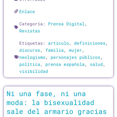
Enlace
Categoría:
Prensa Digital
,
Revistas
Etiquetas:
artículo
,
definiciones
,
discurso
,
familia
,
mujer
,
neologismo
,
personajes públicos
,
política
,
prensa española
,
salud
,
visibilidad
Ni una fase, ni una
moda: la bisexualidad
sale del armario gracias