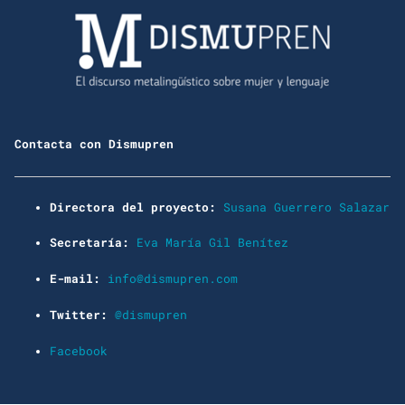
Contacta con Dismupren
Directora del proyecto:
Susana Guerrero Salazar
Secretaría:
Eva María Gil Benítez
E-mail:
info@dismupren.com
Twitter:
@dismupren
Facebook