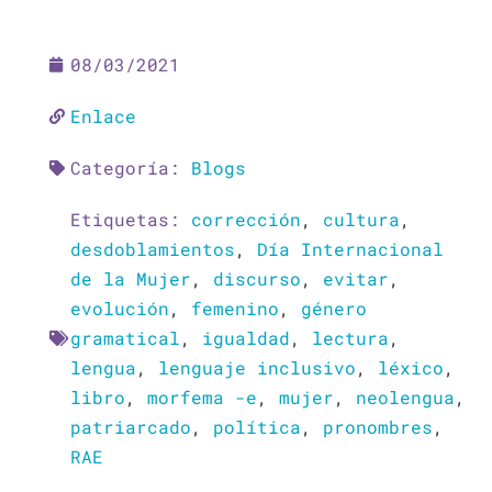
08/03/2021
Enlace
Categoría:
Blogs
Etiquetas:
corrección
,
cultura
,
desdoblamientos
,
Día Internacional
de la Mujer
,
discurso
,
evitar
,
evolución
,
femenino
,
género
gramatical
,
igualdad
,
lectura
,
lengua
,
lenguaje inclusivo
,
léxico
,
libro
,
morfema -e
,
mujer
,
neolengua
,
patriarcado
,
política
,
pronombres
,
RAE