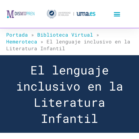
Ir
al
contenido
Portada
»
Biblioteca Virtual
»
Hemeroteca
»
El lenguaje inclusivo en la
Literatura Infantil
El lenguaje
inclusivo en la
Literatura
Infantil