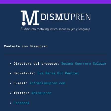
Contacta con Dismupren
Directora del proyecto:
Susana Guerrero Salazar
Secretaría:
Eva María Gil Benítez
E-mail:
info@dismupren.com
Twitter:
@dismupren
Facebook