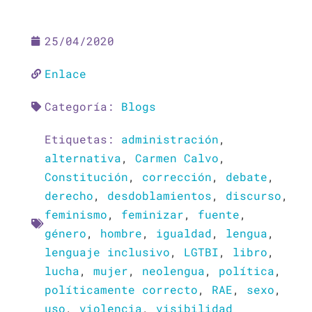
25/04/2020
Enlace
Categoría:
Blogs
Etiquetas:
administración
,
alternativa
,
Carmen Calvo
,
Constitución
,
corrección
,
debate
,
derecho
,
desdoblamientos
,
discurso
,
feminismo
,
feminizar
,
fuente
,
género
,
hombre
,
igualdad
,
lengua
,
lenguaje inclusivo
,
LGTBI
,
libro
,
lucha
,
mujer
,
neolengua
,
política
,
políticamente correcto
,
RAE
,
sexo
,
uso
,
violencia
,
visibilidad