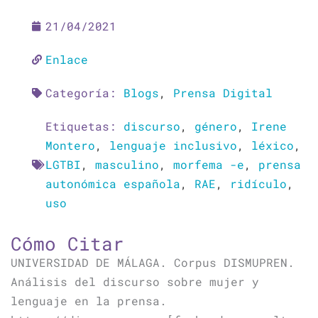
21/04/2021
Enlace
Categoría:
Blogs
,
Prensa Digital
Etiquetas:
discurso
,
género
,
Irene
Montero
,
lenguaje inclusivo
,
léxico
,
LGTBI
,
masculino
,
morfema -e
,
prensa
autonómica española
,
RAE
,
ridículo
,
uso
Cómo Citar
UNIVERSIDAD DE MÁLAGA. Corpus DISMUPREN.
Análisis del discurso sobre mujer y
lenguaje en la prensa.