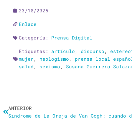
23/10/2025
Enlace
Categoría:
Prensa Digital
Etiquetas:
artículo
,
discurso
,
estereo
mujer
,
neologismo
,
prensa local españo
salud
,
sexismo
,
Susana Guerrero Salaza
Ant
ANTERIOR