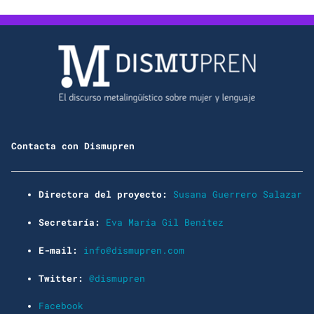
Contacta con Dismupren
Directora del proyecto:
Susana Guerrero Salazar
Secretaría:
Eva María Gil Benítez
E-mail:
info@dismupren.com
Twitter:
@dismupren
Facebook