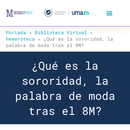
Ir
al
contenido
Portada
»
Biblioteca Virtual
»
Hemeroteca
»
¿Qué es la sororidad, la
palabra de moda tras el 8M?
¿Qué es la
sororidad, la
palabra de moda
tras el 8M?