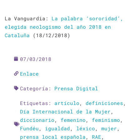
La Vanguardia:
La palabra ‘sororidad’,
elegida neologismo del año 2018 en
Cataluña
(18/12/2018)
07/03/2018
Enlace
Categoría:
Prensa Digital
Etiquetas:
artículo
,
definiciones
,
Día Internacional de la Mujer
,
diccionario
,
femenino
,
feminismo
,
Fundéu
,
igualdad
,
léxico
,
mujer
,
prensa local española
,
RAE
,