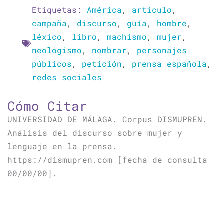
Etiquetas:
América
,
artículo
,
campaña
,
discurso
,
guía
,
hombre
,
léxico
,
libro
,
machismo
,
mujer
,
neologismo
,
nombrar
,
personajes
públicos
,
petición
,
prensa española
,
redes sociales
Cómo Citar
UNIVERSIDAD DE MÁLAGA. Corpus DISMUPREN.
Análisis del discurso sobre mujer y
lenguaje en la prensa.
https://dismupren.com [fecha de consulta
00/00/00].