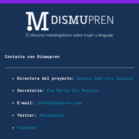
Contacta con Dismupren
Directora del proyecto:
Susana Guerrero Salazar
Secretaría:
Eva María Gil Benítez
E-mail:
info@dismupren.com
Twitter:
@dismupren
Facebook