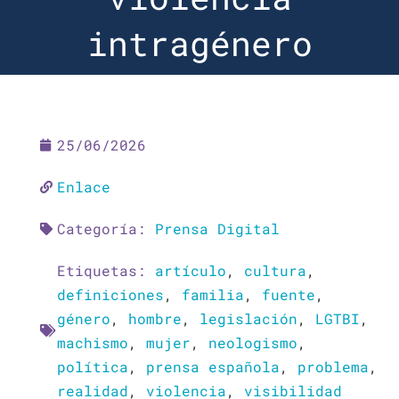
intragénero
25/06/2026
Enlace
Categoría:
Prensa Digital
Etiquetas:
artículo
,
cultura
,
definiciones
,
familia
,
fuente
,
género
,
hombre
,
legislación
,
LGTBI
,
machismo
,
mujer
,
neologismo
,
política
,
prensa española
,
problema
,
realidad
,
violencia
,
visibilidad