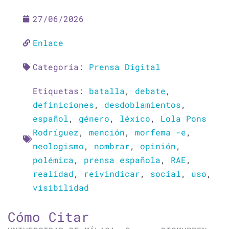
27/06/2026
Enlace
Categoría:
Prensa Digital
Etiquetas:
batalla
,
debate
,
definiciones
,
desdoblamientos
,
español
,
género
,
léxico
,
Lola Pons
Rodríguez
,
mención
,
morfema -e
,
neologismo
,
nombrar
,
opinión
,
polémica
,
prensa española
,
RAE
,
realidad
,
reivindicar
,
social
,
uso
,
visibilidad
Cómo Citar