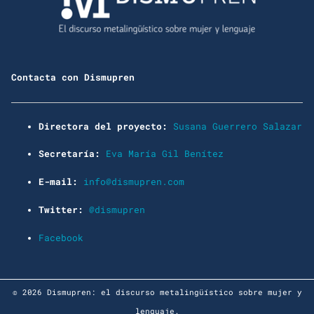
Contacta con Dismupren
Directora del proyecto:
Susana Guerrero Salazar
Secretaría:
Eva María Gil Benítez
E-mail:
info@dismupren.com
Twitter:
@dismupren
Facebook
© 2026 Dismupren: el discurso metalingüístico sobre mujer y
lenguaje.