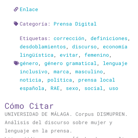
Enlace
Categoría:
Prensa Digital
Etiquetas:
corrección
,
definiciones
,
desdoblamientos
,
discurso
,
economía
lingüística
,
evitar
,
femenino
,
género
,
género gramatical
,
lenguaje
inclusivo
,
marca
,
masculino
,
noticia
,
política
,
prensa local
española
,
RAE
,
sexo
,
social
,
uso
Cómo Citar
UNIVERSIDAD DE MÁLAGA. Corpus DISMUPREN.
Análisis del discurso sobre mujer y
lenguaje en la prensa.