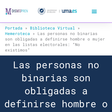
Ir
al
contenido
Portada
»
Biblioteca Virtual
»
Hemeroteca
»
Las personas no binarias
son obligadas a definirse hombre o mujer
en las listas electorales: “No
existimos”
Las personas no
binarias son
obligadas a
definirse hombre o