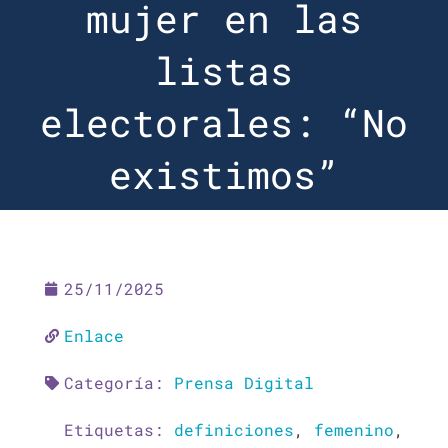
mujer en las
listas
electorales: “No
existimos”
25/11/2025
Enlace
Categoría:
Prensa Digital
Etiquetas:
definiciones
,
femenino
,