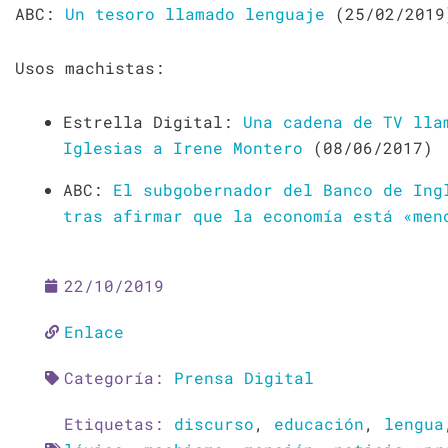
ABC:
Un tesoro llamado lenguaje
(25/02/2019
Usos machistas:
Estrella Digital:
Una cadena de TV lla
Iglesias a Irene Montero
(08/06/2017)
ABC:
El subgobernador del Banco de Ing
tras afirmar que la economía está «men
22/10/2019
Enlace
Categoría:
Prensa Digital
Etiquetas:
discurso
,
educación
,
lengua