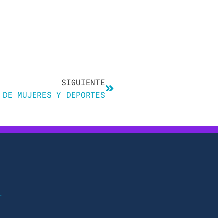
Siguiente
SIGUIENTE
 DE MUJERES Y DEPORTES
r