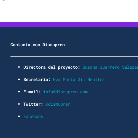
Contacta con Dismupren
Directora del proyecto:
Susana Guerrero Salaza
Secretaría:
Eva María Gil Benítez
E-mail:
info@dismupren.com
Twitter:
@dismupren
Facebook