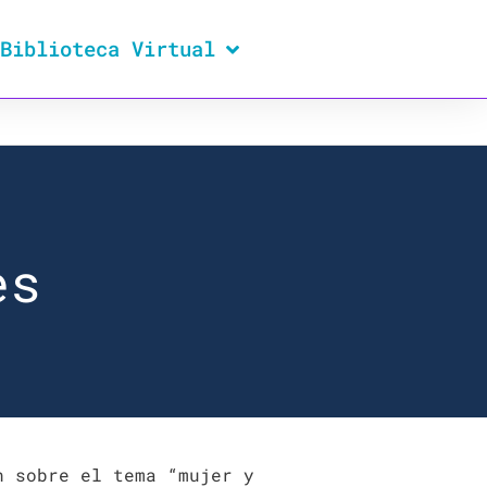
Biblioteca Virtual
es
n sobre el tema “mujer y