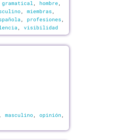
 gramatical
,
hombre
,
sculino
,
miembras
,
spañola
,
profesiones
,
lencia
,
visibilidad
,
masculino
,
opinión
,