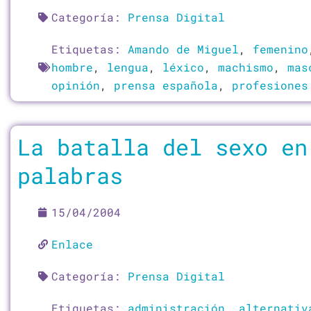
Categoría:
Prensa Digital
Etiquetas:
Amando de Miguel
,
femenino
hombre
,
lengua
,
léxico
,
machismo
,
mas
opinión
,
prensa española
,
profesiones
La batalla del sexo en
palabras
15/04/2004
Enlace
Categoría:
Prensa Digital
Etiquetas:
administración
,
alternativ