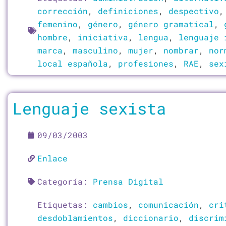
corrección
,
definiciones
,
despectivo
femenino
,
género
,
género gramatical
,
hombre
,
iniciativa
,
lengua
,
lenguaje 
marca
,
masculino
,
mujer
,
nombrar
,
nor
local española
,
profesiones
,
RAE
,
sex
Lenguaje sexista
09/03/2003
Enlace
Categoría:
Prensa Digital
Etiquetas:
cambios
,
comunicación
,
cri
desdoblamientos
,
diccionario
,
discrim