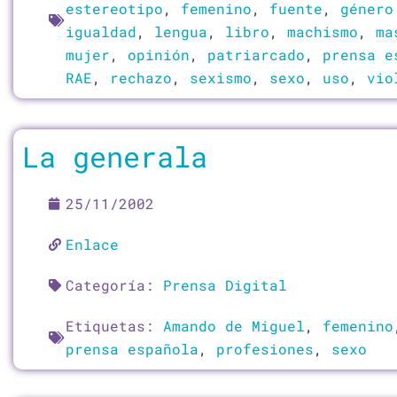
estereotipo
,
femenino
,
fuente
,
género
igualdad
,
lengua
,
libro
,
machismo
,
ma
mujer
,
opinión
,
patriarcado
,
prensa e
RAE
,
rechazo
,
sexismo
,
sexo
,
uso
,
vio
La generala
25/11/2002
Enlace
Categoría:
Prensa Digital
Etiquetas:
Amando de Miguel
,
femenino
prensa española
,
profesiones
,
sexo