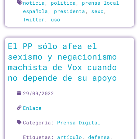
noticia
,
política
,
prensa local
española
,
presidenta
,
sexo
,
Twitter
,
uso
El PP sólo afea el
sexismo y negacionismo
machista de Vox cuando
no depende de su apoyo
29/09/2022
Enlace
Categoría:
Prensa Digital
Etiquetas:
artículo
,
defensa
,