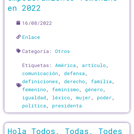
en 2022
16/08/2022
Enlace
Categoría:
Otros
Etiquetas:
América
,
artículo
,
comunicación
,
defensa
,
definiciones
,
derecho
,
familia
,
femenino
,
feminismo
,
género
,
igualdad
,
léxico
,
mujer
,
poder
,
política
,
presidenta
Hola Todos, Todas, Todes