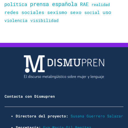
prensa española
política
RAE
realidad
uso
redes sociales
sexismo
sexo
social
violencia
visibilidad
Contacta con Dismupren
Directora del proyecto:
Susana Guerrero Salazar
Secretaría:
Eva María Gil Benítez