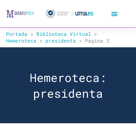
Ir
al
contenido
Portada
»
Biblioteca Virtual
»
Hemeroteca
»
presidenta
»
Página 3
Hemeroteca:
presidenta