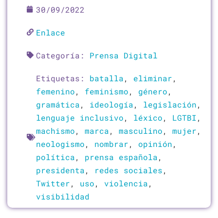
30/09/2022
Enlace
Categoría:
Prensa Digital
Etiquetas:
batalla
,
eliminar
,
femenino
,
feminismo
,
género
,
gramática
,
ideología
,
legislación
,
lenguaje inclusivo
,
léxico
,
LGTBI
,
machismo
,
marca
,
masculino
,
mujer
,
neologismo
,
nombrar
,
opinión
,
política
,
prensa española
,
presidenta
,
redes sociales
,
Twitter
,
uso
,
violencia
,
visibilidad