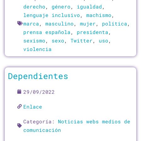
derecho
,
género
,
igualdad
,
lenguaje inclusivo
,
machismo
,
marca
,
masculino
,
mujer
,
política
,
prensa española
,
presidenta
,
sexismo
,
sexo
,
Twitter
,
uso
,
violencia
Dependientes
29/09/2022
Enlace
Categoría:
Noticias webs medios de
comunicación