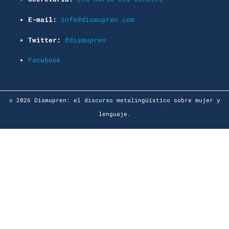
E-mail:
info@dismupren.com
Twitter:
@dismupren
Facebook
© 2026 Dismupren: el discurso metalingüístico sobre mujer y
lenguaje.