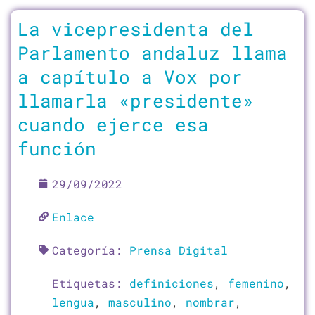
La vicepresidenta del
Parlamento andaluz llama
a capítulo a Vox por
llamarla «presidente»
cuando ejerce esa
función
29/09/2022
Enlace
Categoría:
Prensa Digital
Etiquetas:
definiciones
,
femenino
,
lengua
,
masculino
,
nombrar
,