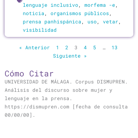
lenguaje inclusivo
,
morfema -e
,
noticia
,
organismos públicos
,
prensa panhispánica
,
uso
,
vetar
,
visibilidad
« Anterior
1
2
3
4
5
…
13
Siguiente »
Cómo Citar
UNIVERSIDAD DE MÁLAGA. Corpus DISMUPREN.
Análisis del discurso sobre mujer y
lenguaje en la prensa.
https://dismupren.com [fecha de consulta
00/00/00].