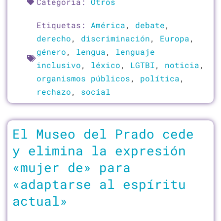
Categoría:
Otros
Etiquetas:
América
,
debate
,
derecho
,
discriminación
,
Europa
,
género
,
lengua
,
lenguaje
inclusivo
,
léxico
,
LGTBI
,
noticia
,
organismos públicos
,
política
,
rechazo
,
social
El Museo del Prado cede
y elimina la expresión
«mujer de» para
«adaptarse al espíritu
actual»