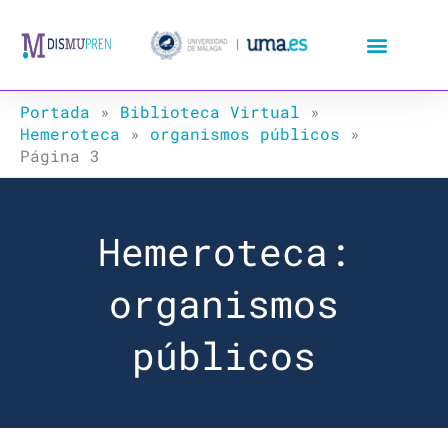
Ir
al
contenido
Portada
»
Biblioteca Virtual
»
Hemeroteca
»
organismos públicos
»
Página 3
Hemeroteca:
organismos
públicos