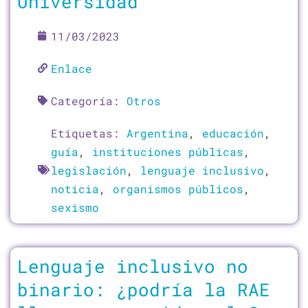
Universidad
11/03/2023
Enlace
Categoría:
Otros
Etiquetas:
Argentina
,
educación
,
guía
,
instituciones públicas
,
legislación
,
lenguaje inclusivo
,
noticia
,
organismos públicos
,
sexismo
Lenguaje inclusivo no
binario: ¿podría la RAE