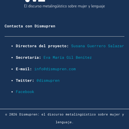
Contacta con Dismupren
Directora del proyecto:
Susana Guerrero Salazar
Secretaría:
Eva María Gil Benítez
E-mail:
info@dismupren.com
Twitter:
@dismupren
Facebook
© 2026 Dismupren: el discurso metalingüístico sobre mujer y
lenguaje.