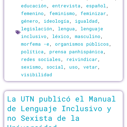
educación
,
entrevista
,
español
,
femenino
,
feminismo
,
feminizar
,
género
,
ideología
,
igualdad
,
legislación
,
lengua
,
lenguaje
inclusivo
,
léxico
,
masculino
,
morfema -e
,
organismos públicos
,
política
,
prensa panhispánica
,
redes sociales
,
reivindicar
,
sexismo
,
social
,
uso
,
vetar
,
visibilidad
La UTN publicó el Manual
de Lenguaje Inclusivo y
no Sexista de la