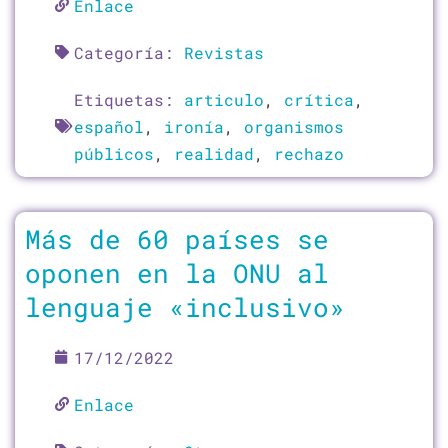
Enlace
Categoría:
Revistas
Etiquetas:
articulo
,
crítica
,
español
,
ironía
,
organismos
públicos
,
realidad
,
rechazo
Más de 60 países se
oponen en la ONU al
lenguaje «inclusivo»
17/12/2022
Enlace