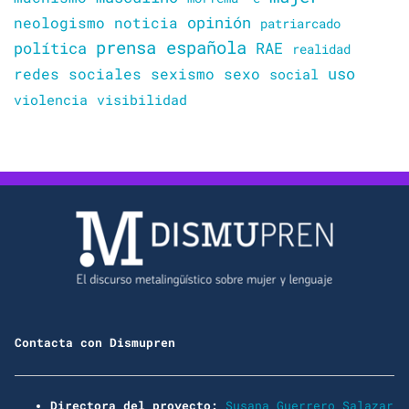
opinión
neologismo
noticia
patriarcado
prensa española
política
RAE
realidad
uso
redes sociales
sexismo
sexo
social
violencia
visibilidad
Contacta con Dismupren
Directora del proyecto:
Susana Guerrero Salazar