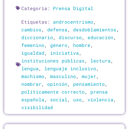
Categoría:
Prensa Digital
Etiquetas:
androcentrismo
,
cambios
,
defensa
,
desdoblamientos
,
diccionario
,
discurso
,
educación
,
femenino
,
género
,
hombre
,
igualdad
,
iniciativa
,
instituciones públicas
,
lectura
,
lengua
,
lenguaje inclusivo
,
machismo
,
masculino
,
mujer
,
nombrar
,
opinión
,
pensamiento
,
políticamente correcto
,
prensa
española
,
social
,
uso
,
violencia
,
visibilidad