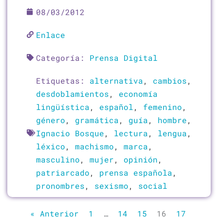
08/03/2012
Enlace
Categoría:
Prensa Digital
Etiquetas:
alternativa
,
cambios
,
desdoblamientos
,
economía
lingüística
,
español
,
femenino
,
género
,
gramática
,
guía
,
hombre
,
Ignacio Bosque
,
lectura
,
lengua
,
léxico
,
machismo
,
marca
,
masculino
,
mujer
,
opinión
,
patriarcado
,
prensa española
,
pronombres
,
sexismo
,
social
« Anterior
1
…
14
15
16
17