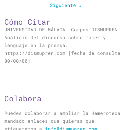
Siguiente »
Cómo Citar
UNIVERSIDAD DE MÁLAGA. Corpus DISMUPREN.
Análisis del discurso sobre mujer y
lenguaje en la prensa.
https://dismupren.com [fecha de consulta
00/00/00].
Colabora
Puedes colaborar a ampliar la Hemeroteca
mandado enlaces que quieras que
etiquetemos a
info@dismupren.com
.