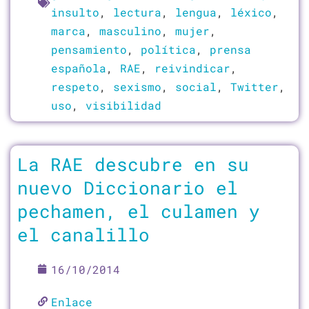
insulto
,
lectura
,
lengua
,
léxico
,
marca
,
masculino
,
mujer
,
pensamiento
,
política
,
prensa
española
,
RAE
,
reivindicar
,
respeto
,
sexismo
,
social
,
Twitter
,
uso
,
visibilidad
La RAE descubre en su
nuevo Diccionario el
pechamen, el culamen y
el canalillo
16/10/2014
Enlace