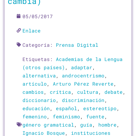
cambia)
05/05/2017
Enlace
Categoría:
Prensa Digital
Etiquetas:
Academias de la Lengua
(otros países)
,
adaptar
,
alternativa
,
androcentrismo
,
artículo
,
Arturo Pérez Reverte
,
cambios
,
crítica
,
cultura
,
debate
,
diccionario
,
discriminación
,
educación
,
español
,
estereotipo
,
femenino
,
feminismo
,
fuente
,
género gramatical
,
guía
,
hombre
,
Ignacio Bosque
,
instituciones