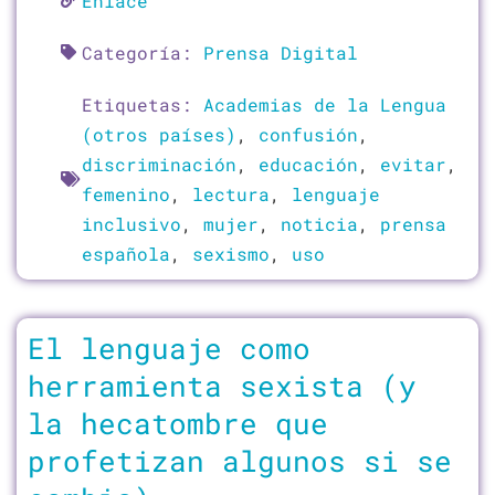
Enlace
Categoría:
Prensa Digital
Etiquetas:
Academias de la Lengua
(otros países)
,
confusión
,
discriminación
,
educación
,
evitar
,
femenino
,
lectura
,
lenguaje
inclusivo
,
mujer
,
noticia
,
prensa
española
,
sexismo
,
uso
El lenguaje como
herramienta sexista (y
la hecatombre que
profetizan algunos si se